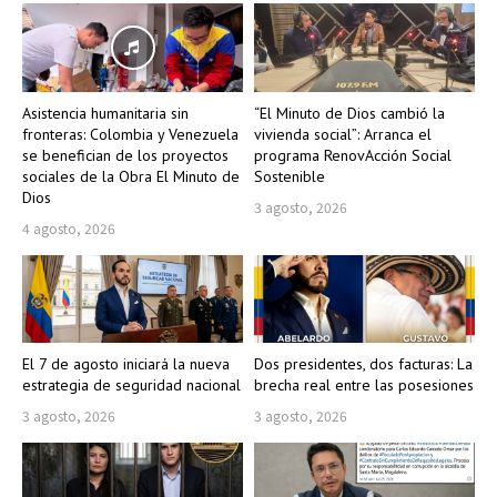
Asistencia humanitaria sin
“El Minuto de Dios cambió la
fronteras: Colombia y Venezuela
vivienda social”: Arranca el
se benefician de los proyectos
programa RenovAcción Social
sociales de la Obra El Minuto de
Sostenible
Dios
3 agosto, 2026
4 agosto, 2026
El 7 de agosto iniciará la nueva
Dos presidentes, dos facturas: La
estrategia de seguridad nacional
brecha real entre las posesiones
3 agosto, 2026
3 agosto, 2026