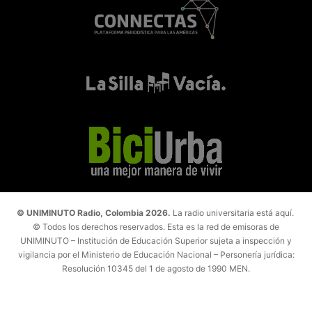
© UNIMINUTO Radio, Colombia 2026.
La radio universitaria está aquí.
© Todos los derechos reservados. Esta es la red de emisoras de
UNIMINUTO – Institución de Educación Superior sujeta a inspección y
vigilancia por el Ministerio de Educación Nacional – Personería jurídica:
Resolución 10345 del 1 de agosto de 1990 MEN.