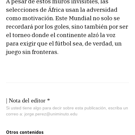
A pesar de estos muros invisibles, las
selecciones de África usan la adversidad
como motivación. Este Mundial no solo se
recordará por los goles, sino también por ser
el torneo donde el continente alzó la voz
para exigir que el fútbol sea, de verdad, un
juego sin fronteras.
| Nota del editor *
Si usted tiene algo para decir sobre esta publicación, escriba un
correo a: jorge.perez@uniminuto.edu
Otros contenidos