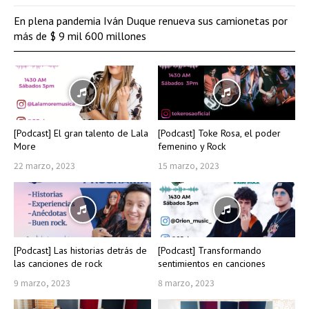
En plena pandemia Iván Duque renueva sus camionetas por
más de $ 9 mil 600 millones
[Podcast] El gran talento de Lala
[Podcast] Toke Rosa, el poder
More
femenino y Rock
22 marzo, 2023
15 marzo, 2023
[Podcast] Las historias detrás de
[Podcast] Transformando
las canciones de rock
sentimientos en canciones
9 marzo, 2023
8 marzo, 2023