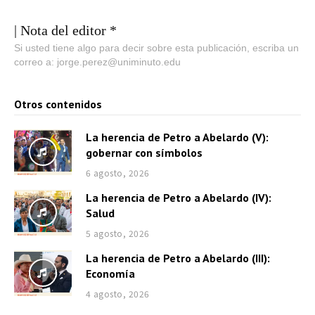
| Nota del editor *
Si usted tiene algo para decir sobre esta publicación, escriba un
correo a: jorge.perez@uniminuto.edu
Otros contenidos
La herencia de Petro a Abelardo (V):
gobernar con símbolos
6 agosto, 2026
La herencia de Petro a Abelardo (IV):
Salud
5 agosto, 2026
La herencia de Petro a Abelardo (III):
Economía
4 agosto, 2026