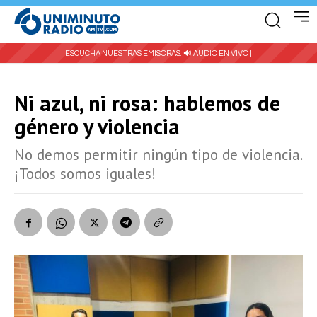
ESCUCHA NUESTRAS EMISORAS:
🔊 AUDIO EN VIVO |
Ni azul, ni rosa: hablemos de
género y violencia
No demos permitir ningún tipo de violencia.
¡Todos somos iguales!