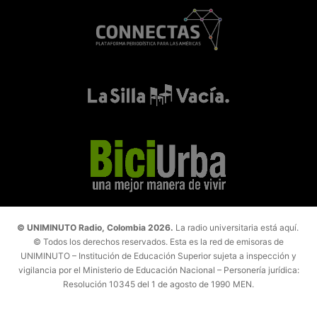
© UNIMINUTO Radio, Colombia 2026.
La radio universitaria está aquí.
© Todos los derechos reservados. Esta es la red de emisoras de
UNIMINUTO – Institución de Educación Superior sujeta a inspección y
vigilancia por el Ministerio de Educación Nacional – Personería jurídica:
Resolución 10345 del 1 de agosto de 1990 MEN.