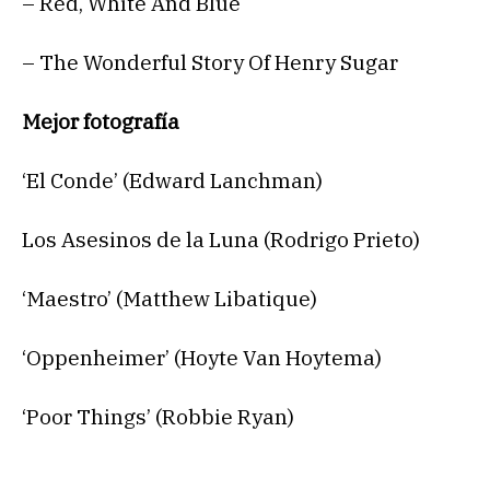
– Red, White And Blue
– The Wonderful Story Of Henry Sugar
Mejor fotografía
‘El Conde’ (Edward Lanchman)
Los Asesinos de la Luna (Rodrigo Prieto)
‘Maestro’ (Matthew Libatique)
‘Oppenheimer’ (Hoyte Van Hoytema)
‘Poor Things’ (Robbie Ryan)