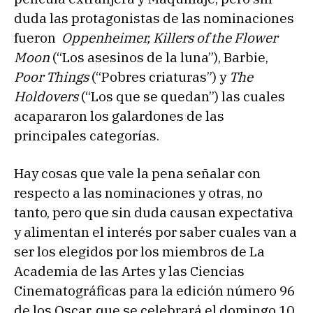
duda las protagonistas de las nominaciones
fueron
Oppenheimer, Killers of the Flower
Moon
(“Los asesinos de la luna”), Barbie,
Poor Things
(“Pobres criaturas”) y
The
Holdovers
(“Los que se quedan”) las cuales
acapararon los galardones de las
principales categorías.
Hay cosas que vale la pena señalar con
respecto a las nominaciones y otras, no
tanto, pero que sin duda causan expectativa
y alimentan el interés por saber cuales van a
ser los elegidos por los miembros de La
Academia de las Artes y las Ciencias
Cinematográficas para la edición número 96
de los Oscar, que se celebrará el domingo 10