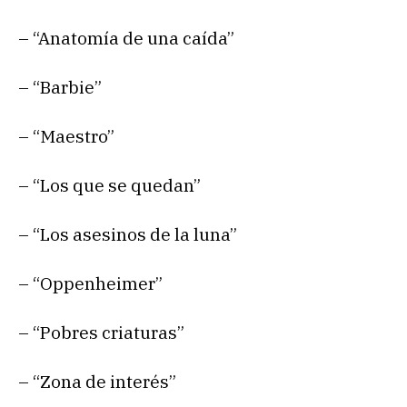
– “Anatomía de una caída”
– “Barbie”
– “Maestro”
– “Los que se quedan”
– “Los asesinos de la luna”
– “Oppenheimer”
– “Pobres criaturas”
– “Zona de interés”