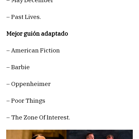
– May December
– Past Lives.
Mejor guión adaptado
– American Fiction
– Barbie
– Oppenheimer
– Poor Things
– The Zone Of Interest.