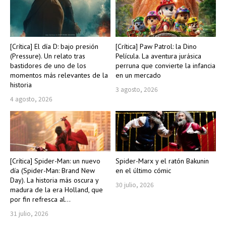
[Crítica] El día D: bajo presión
[Crítica] Paw Patrol: la Dino
(Pressure). Un relato tras
Película. La aventura jurásica
bastidores de uno de los
perruna que convierte la infancia
momentos más relevantes de la
en un mercado
historia
3 agosto, 2026
4 agosto, 2026
[Crítica] Spider-Man: un nuevo
Spider-Marx y el ratón Bakunin
día (Spider-Man: Brand New
en el último cómic
Day). La historia más oscura y
30 julio, 2026
madura de la era Holland, que
por fin refresca al...
31 julio, 2026