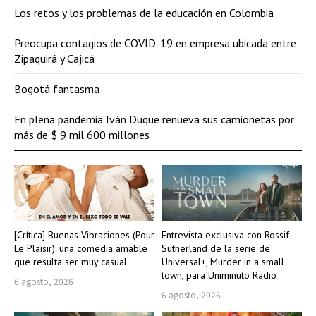
Los retos y los problemas de la educación en Colombia
Preocupa contagios de COVID-19 en empresa ubicada entre
Zipaquirá y Cajicá
Bogotá fantasma
En plena pandemia Iván Duque renueva sus camionetas por
más de $ 9 mil 600 millones
[Crítica] Buenas Vibraciones (Pour
Entrevista exclusiva con Rossif
Le Plaisir): una comedia amable
Sutherland de la serie de
que resulta ser muy casual
Universal+, Murder in a small
town, para Uniminuto Radio
6 agosto, 2026
6 agosto, 2026