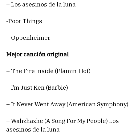
– Los asesinos de la luna
-Poor Things
– Oppenheimer
Mejor canción original
– The Fire Inside (Flamin’ Hot)
– I’m Just Ken (Barbie)
– It Never Went Away (American Symphony)
– Wahzhazhe (A Song For My People) Los
asesinos de la luna