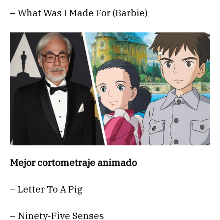
– What Was I Made For (Barbie)
Mejor cortometraje animado
– Letter To A Pig
– Ninety-Five Senses