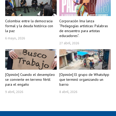
Colombia: entre la democracia
Corporación Ima lanza
formal y la deuda histórica con
“Pedagogías artísticas: Palabras
la paz
de encuentro para artistas
educadores”.
6 mayo, 2026
27 abril, 2026
[Opinión] Cuando el desempleo
[Opinión] El grupo de WhatsApp
se convierte en terreno fértil
que terminó organizando un
para el engaño
barrio
9 abril, 2026
8 abril, 2026