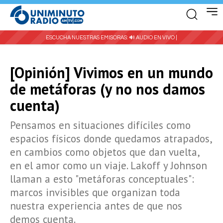
ESCUCHA NUESTRAS EMISORAS:
🔊 AUDIO EN VIVO |
[Opinión] Vivimos en un mundo
de metáforas (y no nos damos
cuenta)
Pensamos en situaciones difíciles como
espacios físicos donde quedamos atrapados,
en cambios como objetos que dan vuelta,
en el amor como un viaje. Lakoff y Johnson
llaman a esto "metáforas conceptuales":
marcos invisibles que organizan toda
nuestra experiencia antes de que nos
demos cuenta.