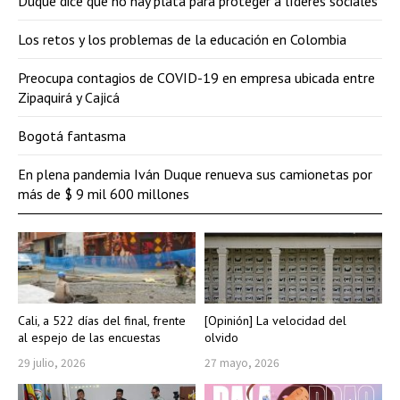
Duque dice que no hay plata para proteger a líderes sociales
Los retos y los problemas de la educación en Colombia
Preocupa contagios de COVID-19 en empresa ubicada entre
Zipaquirá y Cajicá
Bogotá fantasma
En plena pandemia Iván Duque renueva sus camionetas por
más de $ 9 mil 600 millones
Cali, a 522 días del final, frente
[Opinión] La velocidad del
al espejo de las encuestas
olvido
29 julio, 2026
27 mayo, 2026