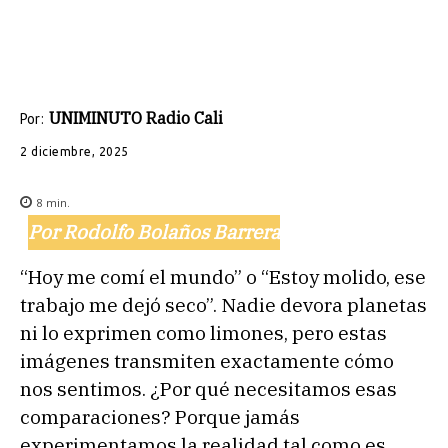
UNIMINUTO Radio Cali
Por:
2 diciembre, 2025
8
min.
Por Rodolfo Bolaños Barrera
“Hoy me comí el mundo” o “Estoy molido, ese
trabajo me dejó seco”. Nadie devora planetas
ni lo exprimen como limones, pero estas
imágenes transmiten exactamente cómo
nos sentimos. ¿Por qué necesitamos esas
comparaciones? Porque jamás
experimentamos la realidad tal como es.