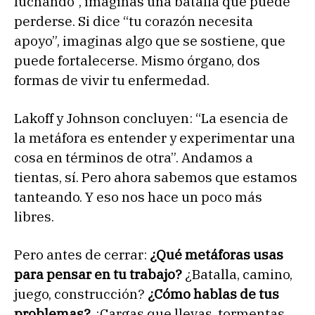
luchando”, imaginas una batalla que puede
perderse. Si dice “tu corazón necesita
apoyo”, imaginas algo que se sostiene, que
puede fortalecerse. Mismo órgano, dos
formas de vivir tu enfermedad.
Lakoff y Johnson concluyen: “La esencia de
la metáfora es entender y experimentar una
cosa en términos de otra”. Andamos a
tientas, sí. Pero ahora sabemos que estamos
tanteando. Y eso nos hace un poco más
libres.
Pero antes de cerrar:
¿Qué metáforas usas
para pensar en tu trabajo?
¿Batalla, camino,
juego, construcción?
¿Cómo hablas de tus
problemas?
¿Cargas que llevas, tormentas