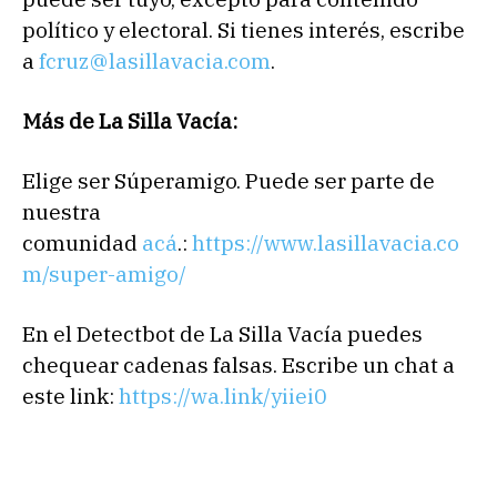
político y electoral. Si tienes interés, escribe
a
fcruz@lasillavacia.com
.
Más de La Silla Vacía:
Elige ser Súperamigo. Puede ser parte de
nuestra
comunidad
acá
.:
https://www.lasillavacia.co
m/super-amigo/
En el Detectbot de La Silla Vacía puedes
chequear cadenas falsas. Escribe un chat a
este link:
https://wa.link/yiiei0