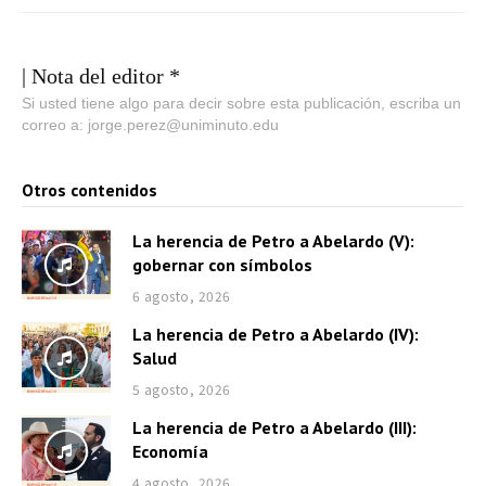
| Nota del editor *
Si usted tiene algo para decir sobre esta publicación, escriba un
correo a: jorge.perez@uniminuto.edu
Otros contenidos
La herencia de Petro a Abelardo (V):
gobernar con símbolos
6 agosto, 2026
La herencia de Petro a Abelardo (IV):
Salud
5 agosto, 2026
La herencia de Petro a Abelardo (III):
Economía
4 agosto, 2026