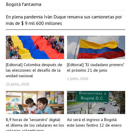
Bogotá fantasma
En plena pandemia Iván Duque renueva sus camionetas por
más de $ 9 mil 600 millones
[Editorial] Colombia después de
[Editorial] “El ciudadano primero”
las elecciones: el desafío de la
el próximo 21 de junio
unidad nacional
1 junio, 2026
22 junio, 2026
8,9 horas de “secuestro” digital:
Así será el ingreso a Bogotá
el dilema de los celulares en los
este lunes festivo 12 de enero
colegios colombianos