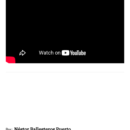
Néstor Ballesteros Puerto
Por: