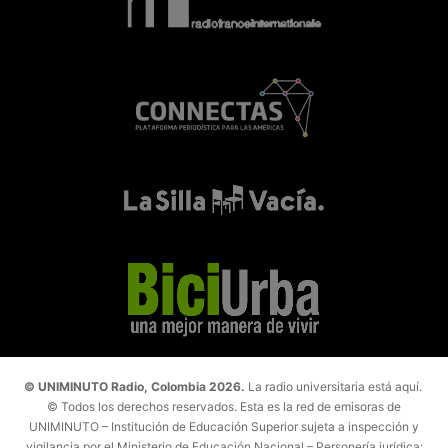
© UNIMINUTO Radio, Colombia 2026.
La radio universitaria está aquí.
© Todos los derechos reservados. Esta es la red de emisoras de
UNIMINUTO – Institución de Educación Superior sujeta a inspección y
vigilancia por el Ministerio de Educación Nacional – Personería jurídica: