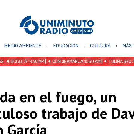
MEDIO AMBIENTE
EDUCACIÓN
CULTURA
MÁS 
S: 🔈
BOGOTÁ 1430 AM
| 🔈 CUNDINAMARCA 1580 AM
| 🔈 TOLIMA 870 
da en el fuego, un
culoso trabajo de Da
n García