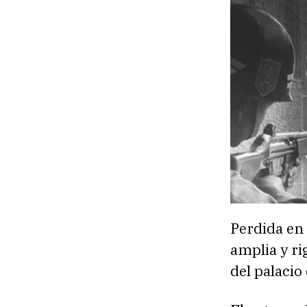
Perdida en 
amplia y ri
del palacio 