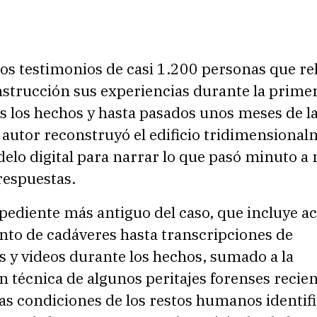
os testimonios de casi 1.200 personas que re
nstrucción sus experiencias durante la prime
s los hechos y hasta pasados unos meses de l
l autor reconstruyó el edificio tridimensiona
elo digital para narrar lo que pasó minuto a
respuestas.
pediente más antiguo del caso, que incluye ac
nto de cadáveres hasta transcripciones de
 y videos durante los hechos, sumado a la
 técnica de algunos peritajes forenses recie
as condiciones de los restos humanos identif