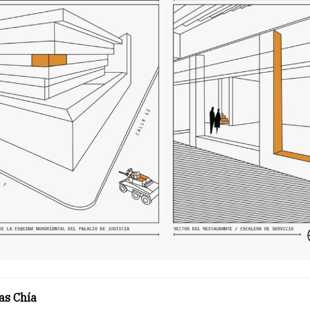
as Chía