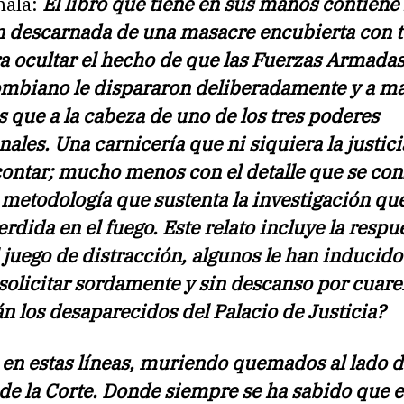
ñala:
El libro que tiene en sus manos contiene 
n descarnada de una masacre encubierta con 
a ocultar el hecho de que las Fuerzas Armadas
ombiano le dispararon deliberadamente y a m
que a la cabeza de uno de los tres poderes
nales. Una carnicería que ni siquiera la justici
contar; mucho menos con el detalle que se con
a metodología que sustenta la investigación que
erdida en el fuego. Este relato incluye la respu
 juego de distracción, algunos le han inducido 
solicitar sordamente y sin descanso por cuare
n los desaparecidos del Palacio de Justicia?
 en estas líneas, muriendo quemados al lado d
de la Corte. Donde siempre se ha sabido que e