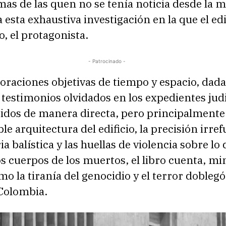
as de las quen no se tenía noticia desde la m
a esta exhaustiva investigación en la que el edi
, el protagonista.
- Patrocinado -
raciones objetivas de tiempo y espacio, dada
 testimonios olvidados en los expedientes judi
idos de manera directa, pero principalmente 
e arquitectura del edificio, la precisión irref
ia balística y las huellas de violencia sobre lo
s cuerpos de los muertos, el libro cuenta, mi
o la tiranía del genocidio y el terror doblegó
 Colombia.