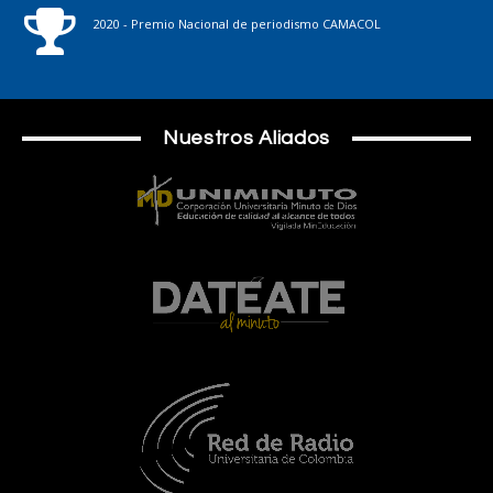
2020 - Premio Nacional de periodismo CAMACOL
Nuestros Aliados