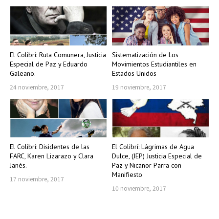
El Colibrí: Ruta Comunera, Justicia
Sistematización de Los
Especial de Paz y Eduardo
Movimientos Estudiantiles en
Galeano.
Estados Unidos
24 noviembre, 2017
19 noviembre, 2017
El Colibrí: Disidentes de las
El Colibrí: Lágrimas de Agua
FARC, Karen Lizarazo y Clara
Dulce, (JEP) Justicia Especial de
Janés.
Paz y Nicanor Parra con
Manifiesto
17 noviembre, 2017
10 noviembre, 2017