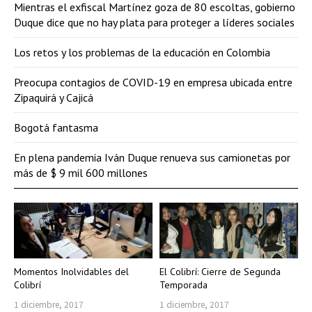
Mientras el exfiscal Martínez goza de 80 escoltas, gobierno
Duque dice que no hay plata para proteger a líderes sociales
Los retos y los problemas de la educación en Colombia
Preocupa contagios de COVID-19 en empresa ubicada entre
Zipaquirá y Cajicá
Bogotá fantasma
En plena pandemia Iván Duque renueva sus camionetas por
más de $ 9 mil 600 millones
Momentos Inolvidables del
El Colibrí: Cierre de Segunda
Colibrí
Temporada
1 diciembre, 2017
1 diciembre, 2017