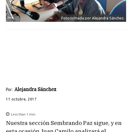
Foto tomada por Alejandra Sánchez.
Alejandra Sánchez
Por:
11 octubre, 2017
Less than 1
min.
Nuestra sección Sembrando Paz sigue, y en
esta ocasión Juan Camilo analizará el