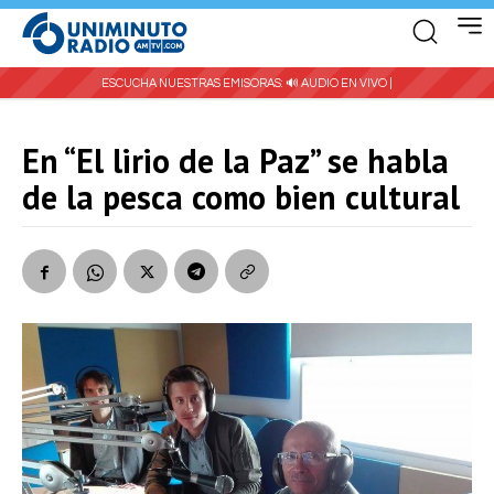
ESCUCHA NUESTRAS EMISORAS:
🔊 AUDIO EN VIVO |
En “El lirio de la Paz” se habla
de la pesca como bien cultural