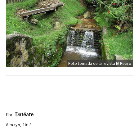
Foto tomada de la revista El Retiro
Datéate
Por:
8 mayo, 2018