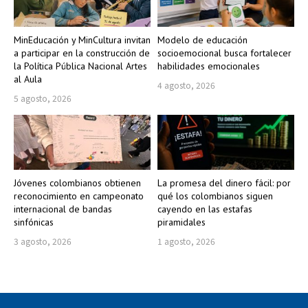
MinEducación y MinCultura invitan
Modelo de educación
a participar en la construcción de
socioemocional busca fortalecer
la Política Pública Nacional Artes
habilidades emocionales
al Aula
4 agosto, 2026
5 agosto, 2026
Jóvenes colombianos obtienen
La promesa del dinero fácil: por
reconocimiento en campeonato
qué los colombianos siguen
internacional de bandas
cayendo en las estafas
sinfónicas
piramidales
3 agosto, 2026
1 agosto, 2026