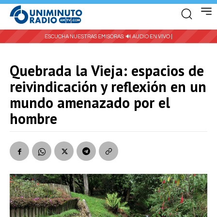
ESCUCHA NUESTRAS EMISORAS:
🔊 AUDIO EN VIVO |
Quebrada la Vieja: espacios de
reivindicación y reflexión en un
mundo amenazado por el
hombre