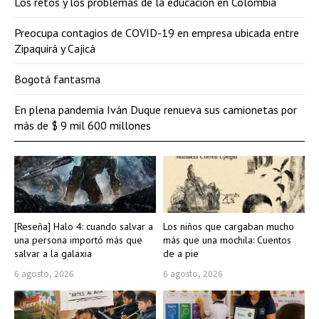
Los retos y los problemas de la educación en Colombia
Preocupa contagios de COVID-19 en empresa ubicada entre
Zipaquirá y Cajicá
Bogotá fantasma
En plena pandemia Iván Duque renueva sus camionetas por
más de $ 9 mil 600 millones
[Reseña] Halo 4: cuando salvar a
Los niños que cargaban mucho
una persona importó más que
más que una mochila: Cuentos
salvar a la galaxia
de a pie
6 agosto, 2026
6 agosto, 2026