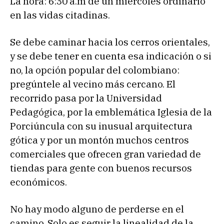
La hora: 6:30 a.m de un miércoles ordinario
en las vidas citadinas.
Se debe caminar hacia los cerros orientales,
y se debe tener en cuenta esa indicación o si
no, la opción popular del colombiano:
pregúntele al vecino más cercano. El
recorrido pasa por la Universidad
Pedagógica, por la emblemática Iglesia de la
Porciúncula con su inusual arquitectura
gótica y por un montón muchos centros
comerciales que ofrecen gran variedad de
tiendas para gente con buenos recursos
económicos.
No hay modo alguno de perderse en el
camino. Solo es seguir la linealidad de la