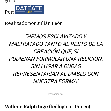
9
min.
Por:
Realizado por Julián León
“
HEMOS ESCLAVIZADO Y
MALTRATADO TANTO AL RESTO DE LA
CREACIÓN QUE, SI
PUDIERAN
FORMULAR UNA RELIGIÓN,
SIN LUGAR A DUDAS
REPRESENTARÍAN AL DIABLO CON
NUESTRA
FORMA’’
- Patrocinado -
William Ralph Inge (teólogo británico)