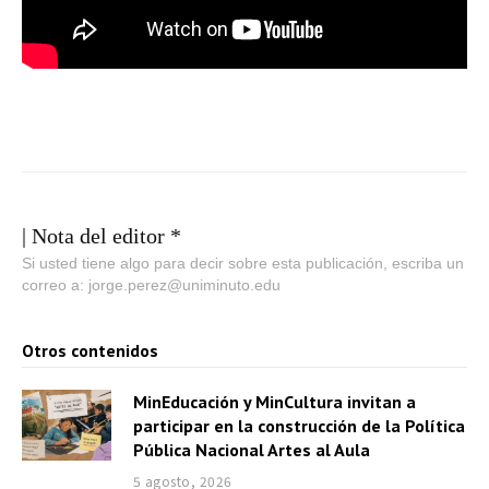
| Nota del editor *
Si usted tiene algo para decir sobre esta publicación, escriba un
correo a: jorge.perez@uniminuto.edu
Otros contenidos
MinEducación y MinCultura invitan a
participar en la construcción de la Política
Pública Nacional Artes al Aula
5 agosto, 2026