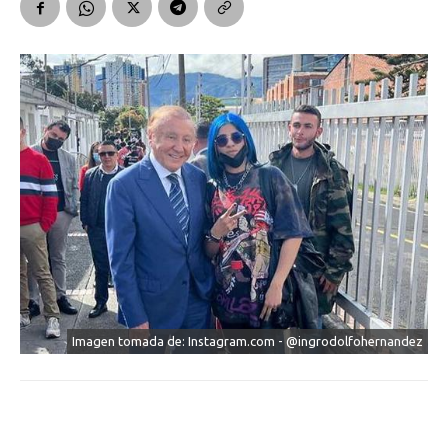
Imagen tomada de: Instagram.com - @ingrodolfohernandez