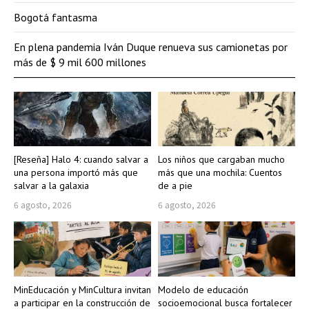
Bogotá fantasma
En plena pandemia Iván Duque renueva sus camionetas por
más de $ 9 mil 600 millones
[Reseña] Halo 4: cuando salvar a
Los niños que cargaban mucho
una persona importó más que
más que una mochila: Cuentos
salvar a la galaxia
de a pie
6 agosto, 2026
6 agosto, 2026
MinEducación y MinCultura invitan
Modelo de educación
a participar en la construcción de
socioemocional busca fortalecer