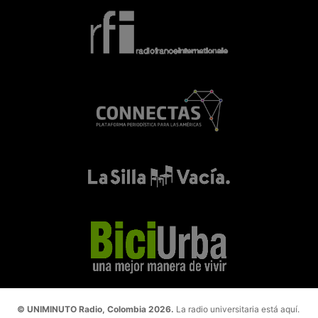
© UNIMINUTO Radio, Colombia 2026.
La radio universitaria está aquí.