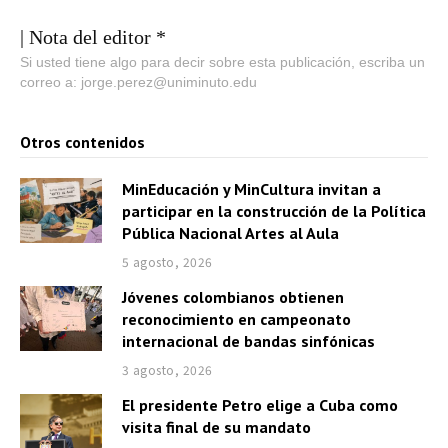
| Nota del editor *
Si usted tiene algo para decir sobre esta publicación, escriba un
correo a: jorge.perez@uniminuto.edu
Otros contenidos
MinEducación y MinCultura invitan a
participar en la construcción de la Política
Pública Nacional Artes al Aula
5 agosto, 2026
Jóvenes colombianos obtienen
reconocimiento en campeonato
internacional de bandas sinfónicas
3 agosto, 2026
El presidente Petro elige a Cuba como
visita final de su mandato