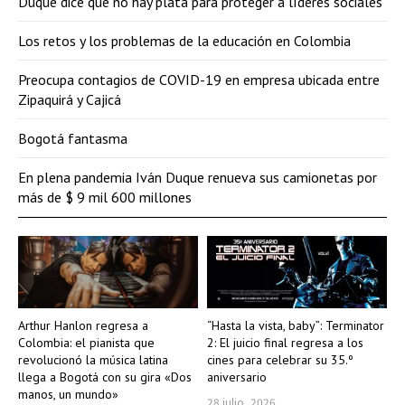
Duque dice que no hay plata para proteger a líderes sociales
Los retos y los problemas de la educación en Colombia
Preocupa contagios de COVID-19 en empresa ubicada entre
Zipaquirá y Cajicá
Bogotá fantasma
En plena pandemia Iván Duque renueva sus camionetas por
más de $ 9 mil 600 millones
Arthur Hanlon regresa a
“Hasta la vista, baby”: Terminator
Colombia: el pianista que
2: El juicio final regresa a los
revolucionó la música latina
cines para celebrar su 35.º
llega a Bogotá con su gira «Dos
aniversario
manos, un mundo»
28 julio, 2026