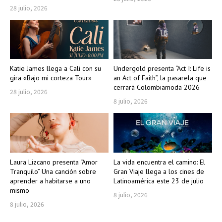
28 julio, 2026
Katie James llega a Cali con su
Undergold presenta “Act I: Life is
gira «Bajo mi corteza Tour»
an Act of Faith”, la pasarela que
cerrará Colombiamoda 2026
28 julio, 2026
8 julio, 2026
Laura Lizcano presenta “Amor
La vida encuentra el camino: El
Tranquilo” Una canción sobre
Gran Viaje llega a los cines de
aprender a habitarse a uno
Latinoamérica este 23 de julio
mismo
8 julio, 2026
8 julio, 2026