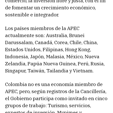
comercio, la inversión libre y justa, con el fin
de fomentar un crecimiento económico,
sostenible e integrador.
Los países miembros de la APEC
actualmente son: Australia, Brunei
Darussalam, Canadá, Corea, Chile, China,
Estados Unidos, Filipinas, Hong Kong,
Indonesia, Japón, Malasia, México, Nueva
Zelandia, Papúa Nueva Guinea, Perú, Rusia,
Singapur, Taiwán, Tailandia y Vietnam.
Colombia no es una economía miembro de
APEC, pero, según registros de la Cancillería,
el Gobierno participa como invitado en cinco
grupos de trabajo: Turismo, servicios,
expertos de inversión, Mypimes y