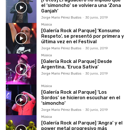
el ‘simoncho’ se volviera una ‘Zona
Ganjah’
Jorge Mario Pérez Bustos
-
30 junio, 2019
Música
[Galería Rock al Parque] ‘Konsumo
Respeto’, se presentó por primera y
última vez en el Festival
Jorge Mario Pérez Bustos
-
30 junio, 2019
Música
[Galería Rock al Parque] Desde
Argentina, ‘Eruca Sativa’
Jorge Mario Pérez Bustos
-
30 junio, 2019
Música
[Galería Rock al Parque] ‘Los
Sordos’ se hicieron escuchar en el
‘simoncho’
Jorge Mario Pérez Bustos
-
30 junio, 2019
Música
[Galería Rock al Parque] ‘Angra’ y el
power metal progresivo más