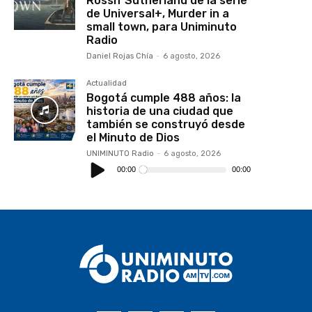
Rossif Sutherland de la serie
de Universal+, Murder in a
small town, para Uniminuto
Radio
Daniel Rojas Chía
-
6 agosto, 2026
Actualidad
Bogotá cumple 488 años: la
historia de una ciudad que
también se construyó desde
el Minuto de Dios
UNIMINUTO Radio
-
6 agosto, 2026
Reproductor
de
00:00
00:00
audio