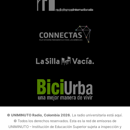
© UNIMINUTO Radio, Colombia 2026.
La radio universitaria está aquí.
© Todos los derechos reservados. Esta es la red de emisoras de
UNIMINUTO – Institución de Educación Superior sujeta a inspección y