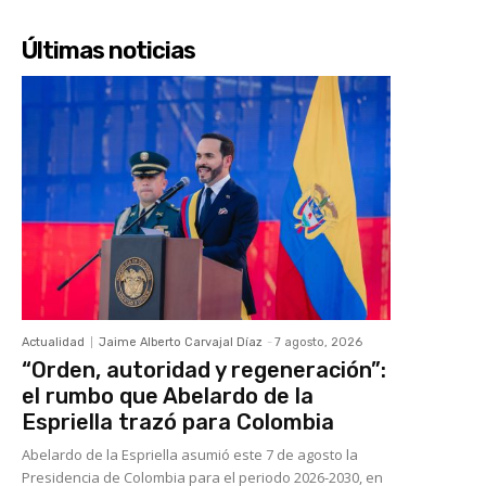
Últimas noticias
Actualidad
Jaime Alberto Carvajal Díaz
-
7 agosto, 2026
“Orden, autoridad y regeneración”:
el rumbo que Abelardo de la
Espriella trazó para Colombia
Abelardo de la Espriella asumió este 7 de agosto la
Presidencia de Colombia para el periodo 2026-2030, en