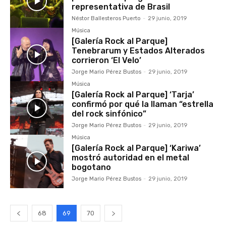
representativa de Brasil
Néstor Ballesteros Puerto
-
29 junio, 2019
Música
[Galería Rock al Parque]
Tenebrarum y Estados Alterados
corrieron ‘El Velo’
Jorge Mario Pérez Bustos
-
29 junio, 2019
Música
[Galería Rock al Parque] ‘Tarja’
confirmó por qué la llaman “estrella
del rock sinfónico”
Jorge Mario Pérez Bustos
-
29 junio, 2019
Música
[Galería Rock al Parque] ‘Kariwa’
mostró autoridad en el metal
bogotano
Jorge Mario Pérez Bustos
-
29 junio, 2019
68
69
70