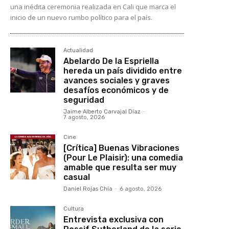
una inédita ceremonia realizada en Cali que marca el
inicio de un nuevo rumbo político para el país.
Actualidad
Abelardo De la Espriella
hereda un país dividido entre
avances sociales y graves
desafíos económicos y de
seguridad
Jaime Alberto Carvajal Díaz
-
7 agosto, 2026
Cine
[Crítica] Buenas Vibraciones
(Pour Le Plaisir): una comedia
amable que resulta ser muy
casual
Daniel Rojas Chía
-
6 agosto, 2026
Cultura
Entrevista exclusiva con