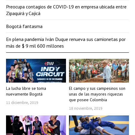
Preocupa contagios de COVID-19 en empresa ubicada entre
Zipaquirá y Cajicá
Bogotá fantasma
En plena pandemia Iván Duque renueva sus camionetas por
más de $ 9 mil 600 millones
La lucha libre se toma
El campo y sus campesinos son
nuevamente Bogotá
unas de las mayores riquezas
que posee Colombia
11 diciembre, 2019
18 noviembre, 2019