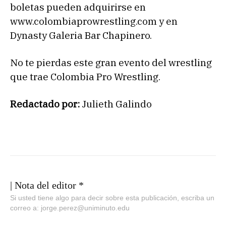
boletas pueden adquirirse en
www.colombiaprowrestling.com y en
Dynasty Galeria Bar Chapinero.
No te pierdas este gran evento del wrestling
que trae Colombia Pro Wrestling.
Redactado por:
Julieth Galindo
| Nota del editor *
Si usted tiene algo para decir sobre esta publicación, escriba un
correo a: jorge.perez@uniminuto.edu