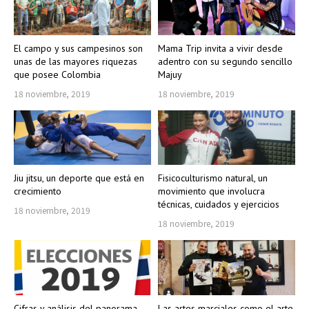
El campo y sus campesinos son
Mama Trip invita a vivir desde
unas de las mayores riquezas
adentro con su segundo sencillo
que posee Colombia
Majuy
18 noviembre, 2019
18 noviembre, 2019
Jiu jitsu, un deporte que está en
Fisicoculturismo natural, un
crecimiento
movimiento que involucra
técnicas, cuidados y ejercicios
18 noviembre, 2019
18 noviembre, 2019
Cifras y análisis del panorama
Las artes marciales como el arte