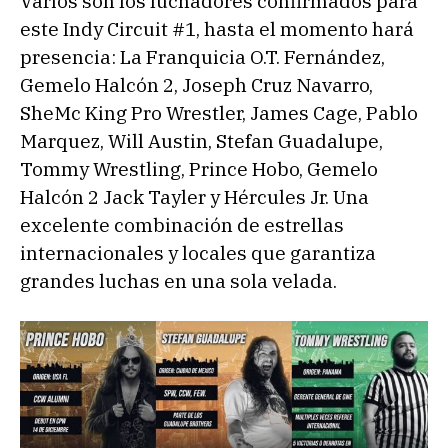
Varios son los luchadores confirmados para
este Indy Circuit #1, hasta el momento hará
presencia: La Franquicia O.T. Fernández,
Gemelo Halcón 2, Joseph Cruz Navarro,
SheMc King Pro Wrestler, James Cage, Pablo
Marquez, Will Austin, Stefan Guadalupe,
Tommy Wrestling, Prince Hobo, Gemelo
Halcón 2 Jack Tayler y Hércules Jr. Una
excelente combinación de estrellas
internacionales y locales que garantiza
grandes luchas en una sola velada.