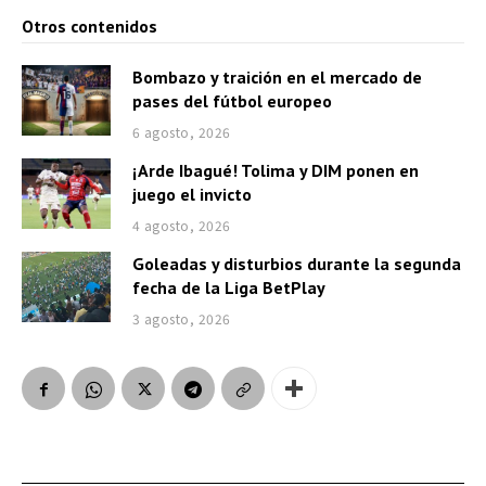
Otros contenidos
Bombazo y traición en el mercado de
pases del fútbol europeo
6 agosto, 2026
¡Arde Ibagué! Tolima y DIM ponen en
juego el invicto
4 agosto, 2026
Goleadas y disturbios durante la segunda
fecha de la Liga BetPlay
3 agosto, 2026