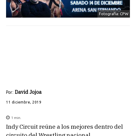
Fotografía: CPW
David Jojoa
Por:
11 diciembre, 2019
1
min.
Indy Circuit reúne a los mejores dentro del
circuito del Wrestling nacional