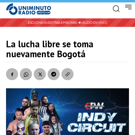
ESCUCHA NUESTRAS EMISORAS:
🔊 AUDIO EN VIVO |
La lucha libre se toma
nuevamente Bogotá