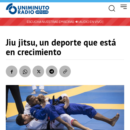
ESCUCHA NUESTRAS EMISORAS:
🔊 AUDIO EN VIVO |
Jiu jitsu, un deporte que está
en crecimiento