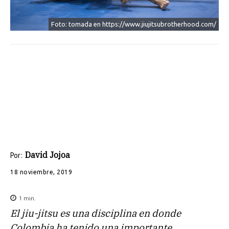
Foto: tomada en https://www.jiujitsubrotherhood.com/
David Jojoa
Por:
18 noviembre, 2019
1
min.
El jiu-jitsu es una disciplina en donde
Colombia ha tenido una importante