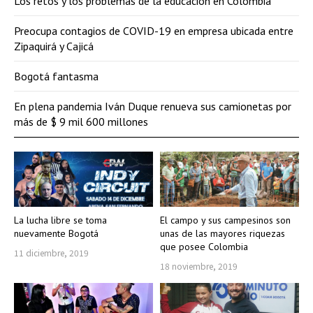
Los retos y los problemas de la educación en Colombia
Preocupa contagios de COVID-19 en empresa ubicada entre
Zipaquirá y Cajicá
Bogotá fantasma
En plena pandemia Iván Duque renueva sus camionetas por
más de $ 9 mil 600 millones
La lucha libre se toma
El campo y sus campesinos son
nuevamente Bogotá
unas de las mayores riquezas
que posee Colombia
11 diciembre, 2019
18 noviembre, 2019