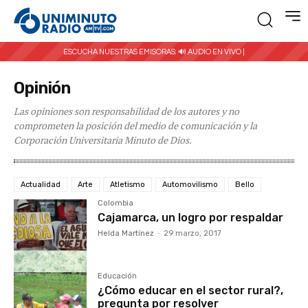
ESCUCHA NUESTRAS EMISORAS:
🔊 AUDIO EN VIVO |
Opinión
Las opiniones son responsabilidad de los autores y no
comprometen la posición del medio de comunicación y la
Corporación Universitaria Minuto de Dios.
Actualidad
Arte
Atletismo
Automovilismo
Bello
Colombia
Cajamarca, un logro por respaldar
Helda Martínez
-
29 marzo, 2017
Educación
¿Cómo educar en el sector rural?,
pregunta por resolver