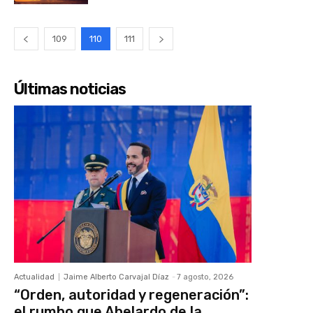
109
110
111
Últimas noticias
Actualidad
Jaime Alberto Carvajal Díaz
-
7 agosto, 2026
“Orden, autoridad y regeneración”:
el rumbo que Abelardo de la