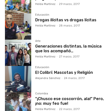
Helda Martínez
-
29 marzo, 2017
Educación
Drogas ilícitas vs drogas lícitas
Helda Martínez
-
28 marzo, 2017
Arte
Generaciones distintas, la música
que los acompañó…
Helda Martínez
-
27 marzo, 2017
Educación
El Colibrí: Mascotas y Religión
Alejandra Sánchez
-
24 marzo, 2017
Colombia
“¡Chusco ese coscorrón, ala!” Pero,
¡no: muy feo fue!
Helda Martínez
-
22 marzo, 2017