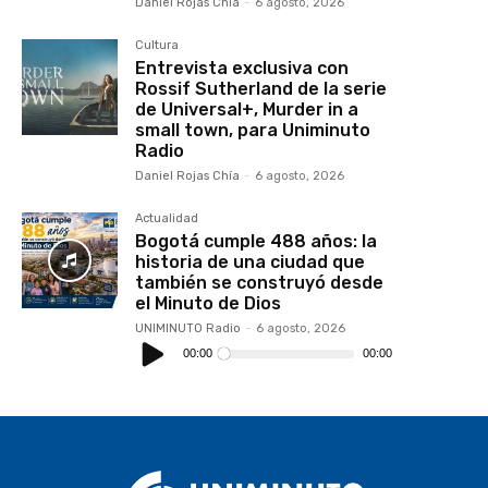
Daniel Rojas Chía
-
6 agosto, 2026
Cultura
Entrevista exclusiva con
Rossif Sutherland de la serie
de Universal+, Murder in a
small town, para Uniminuto
Radio
Daniel Rojas Chía
-
6 agosto, 2026
Actualidad
Bogotá cumple 488 años: la
historia de una ciudad que
también se construyó desde
el Minuto de Dios
UNIMINUTO Radio
-
6 agosto, 2026
Reproductor
de
00:00
00:00
audio