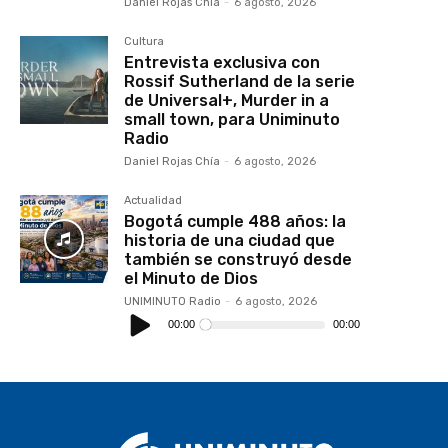
Daniel Rojas Chía
-
6 agosto, 2026
Cultura
Entrevista exclusiva con
Rossif Sutherland de la serie
de Universal+, Murder in a
small town, para Uniminuto
Radio
Daniel Rojas Chía
-
6 agosto, 2026
Actualidad
Bogotá cumple 488 años: la
historia de una ciudad que
también se construyó desde
el Minuto de Dios
UNIMINUTO Radio
-
6 agosto, 2026
Reproductor
de
00:00
00:00
audio