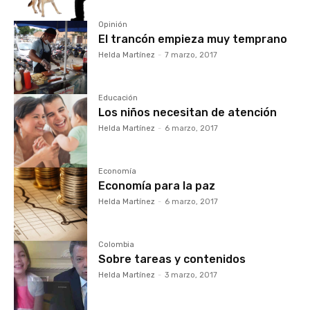
Opinión
El trancón empieza muy temprano
Helda Martínez
-
7 marzo, 2017
Educación
Los niños necesitan de atención
Helda Martínez
-
6 marzo, 2017
Economía
Economía para la paz
Helda Martínez
-
6 marzo, 2017
Colombia
Sobre tareas y contenidos
Helda Martínez
-
3 marzo, 2017