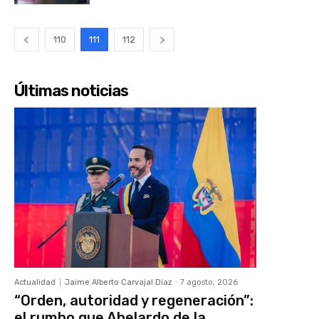
110
111
112
Últimas noticias
Actualidad
Jaime Alberto Carvajal Díaz
-
7 agosto, 2026
“Orden, autoridad y regeneración”:
el rumbo que Abelardo de la