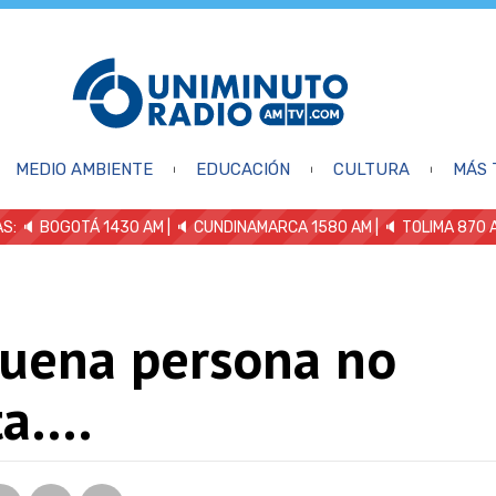
MEDIO AMBIENTE
EDUCACIÓN
CULTURA
MÁS 
S: 🔈
BOGOTÁ 1430 AM
| 🔈 CUNDINAMARCA 1580 AM
| 🔈 TOLIMA 870 
buena persona no
ta….