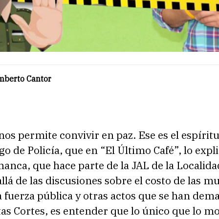
mberto Cantor
nos permite convivir en paz. Ese es el espíritu
o de Policía, que en “El Último Café”, lo expli
anca, que hace parte de la JAL de la Localida
llá de las discusiones sobre el costo de las mul
a fuerza pública y otras actos que se han de
tas Cortes, es entender que lo único que lo mo