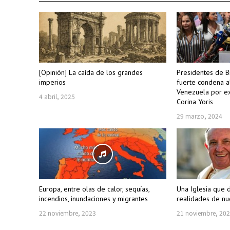
[Opinión] La caída de los grandes
Presidentes de Br
imperios
fuerte condena a
Venezuela por ex
4 abril, 2025
Corina Yoris
29 marzo, 2024
Europa, entre olas de calor, sequías,
Una Iglesia que 
incendios, inundaciones y migrantes
realidades de nu
22 noviembre, 2023
21 noviembre, 20