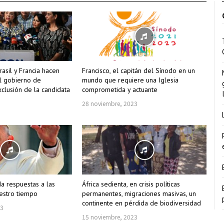
asil y Francia hacen
Francisco, el capitán del Sínodo en un
l gobierno de
mundo que requiere una Iglesia
clusión de la candidata
comprometida y actuante
28 noviembre, 2023
da respuestas a las
África sedienta, en crisis políticas
estro tiempo
permanentes, migraciones masivas, un
continente en pérdida de biodiversidad
23
15 noviembre, 2023