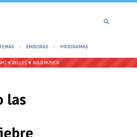
TEMAS
EMISORAS
PROGRAMAS
AM
| 🔈 BELLO
|
🔈 SOLO MÚSICA
 las
fiebre