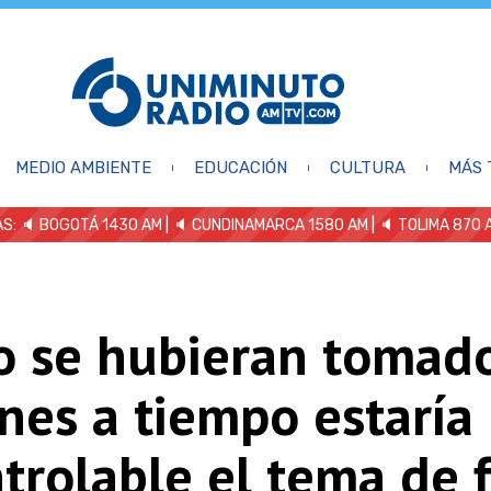
MEDIO AMBIENTE
EDUCACIÓN
CULTURA
MÁS 
S: 🔈
BOGOTÁ 1430 AM
| 🔈 CUNDINAMARCA 1580 AM
| 🔈 TOLIMA 870 
o se hubieran tomado
nes a tiempo estaría
trolable el tema de 