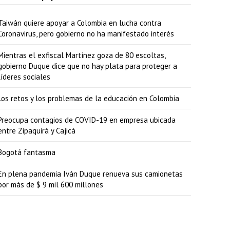
Taiwán quiere apoyar a Colombia en lucha contra
Coronavirus, pero gobierno no ha manifestado interés
Mientras el exfiscal Martínez goza de 80 escoltas,
gobierno Duque dice que no hay plata para proteger a
líderes sociales
Los retos y los problemas de la educación en Colombia
Preocupa contagios de COVID-19 en empresa ubicada
entre Zipaquirá y Cajicá
Bogotá fantasma
En plena pandemia Iván Duque renueva sus camionetas
por más de $ 9 mil 600 millones