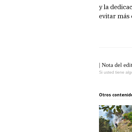
y la dedica
evitar más 
| Nota del edi
Si usted tiene al
Otros contenid