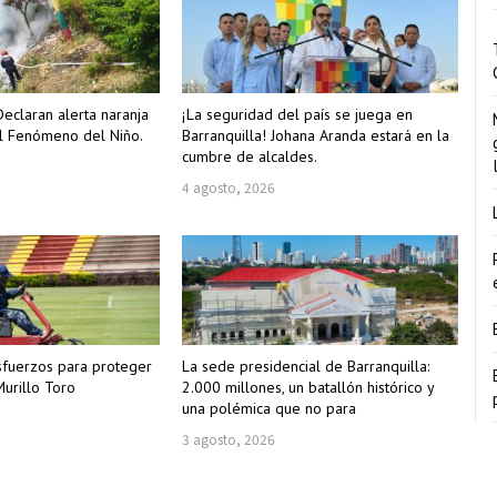
Declaran alerta naranja
¡La seguridad del país se juega en
l Fenómeno del Niño.
Barranquilla! Johana Aranda estará en la
cumbre de alcaldes.
4 agosto, 2026
sfuerzos para proteger
La sede presidencial de Barranquilla:
urillo Toro
2.000 millones, un batallón histórico y
una polémica que no para
3 agosto, 2026