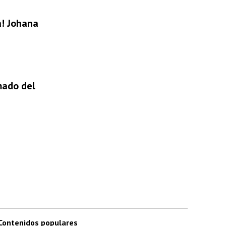
a! Johana
mado del
Contenidos populares