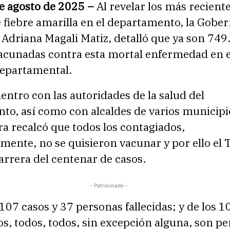
de agosto de 2025 –
Al revelar los más recient
 fiebre amarilla en el departamento, la Gobe
 Adriana Magali Matiz, detalló que ya son 749
acunadas contra esta mortal enfermedad en e
departamental.
ntro con las autoridades de la salud del
o, así como con alcaldes de varios municipio
a recalcó que todos los contagiados,
ente, no se quisieron vacunar y por ello el 
arrera del centenar de casos.
- Patrocinado -
07 casos y 37 personas fallecidas; y de los 1
s, todos, todos, sin excepción alguna, son p