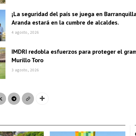
¡La seguridad del país se juega en Barranquill
Aranda estará en la cumbre de alcaldes.
4 agosto, 2026
IMDRI redobla esfuerzos para proteger el gra
Murillo Toro
3 agosto, 2026