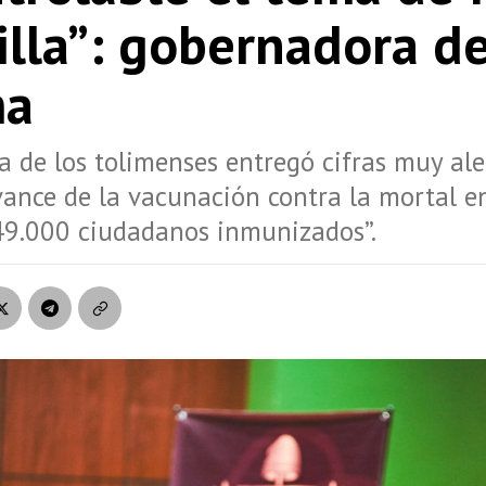
lla”: gobernadora de
ma
 de los tolimenses entregó cifras muy al
vance de la vacunación contra la mortal 
49.000 ciudadanos inmunizados”.