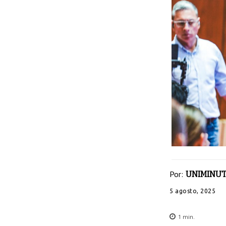
Por:
UNIMINUT
5 agosto, 2025
1
min.