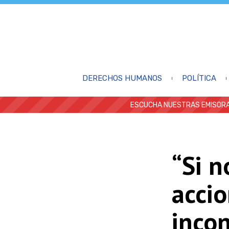
DERECHOS HUMANOS
POLÍTICA
ESCUCHA NUESTRAS EMISORA
“Si n
accio
incon