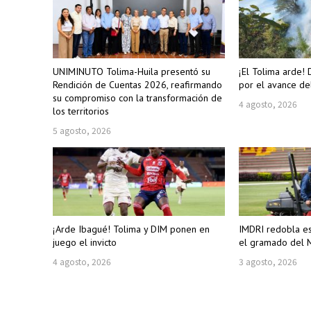
UNIMINUTO Tolima-Huila presentó su
¡El Tolima arde! 
Rendición de Cuentas 2026, reafirmando
por el avance de
su compromiso con la transformación de
4 agosto, 2026
los territorios
5 agosto, 2026
¡Arde Ibagué! Tolima y DIM ponen en
IMDRI redobla e
juego el invicto
el gramado del M
4 agosto, 2026
3 agosto, 2026