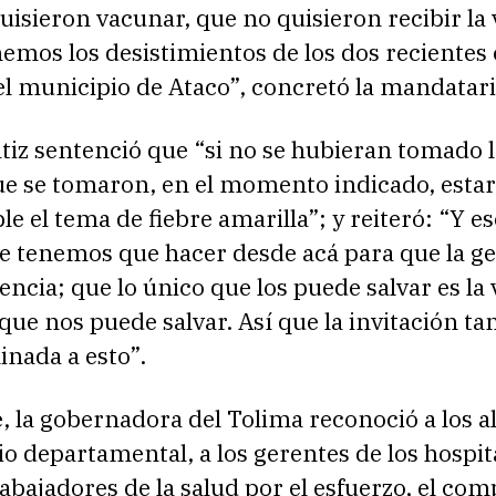
uisieron vacunar, que no quisieron recibir la
emos los desistimientos de los dos recientes
el municipio de Ataco”, concretó la mandatari
iz sentenció que “si no se hubieran tomado l
ue se tomaron, en el momento indicado, estar
le el tema de fiebre amarilla”; y reiteró: “Y e
e tenemos que hacer desde acá para que la g
ncia; que lo único que los puede salvar es la
 que nos puede salvar. Así que la invitación t
nada a esto”.
 la gobernadora del Tolima reconoció a los a
rio departamental, a los gerentes de los hospit
rabajadores de la salud por el esfuerzo, el c