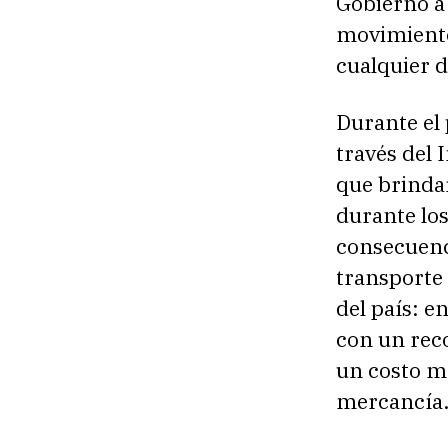
Gobierno a 
movimientos
cualquier 
Durante el 
través del 
que brindar
durante los
consecuenci
transporte 
del país: e
con un reco
un costo m
mercancía