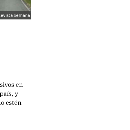
Revista Semana
sivos en
país, y
io estén