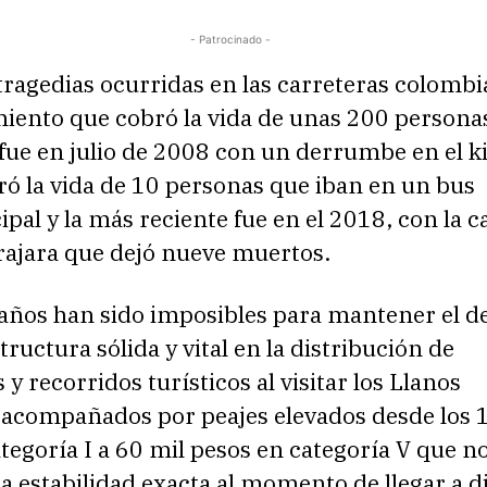
- Patrocinado -
tragedias ocurridas en las carreteras colombi
miento que cobró la vida de unas 200 persona
fue en julio de 2008 con un derrumbe en el k
ó la vida de 10 personas que iban en un bus
pal y la más reciente fue en el 2018, con la c
rajara que dejó nueve muertos.
años han sido imposibles para mantener el de
tructura sólida y vital en la distribución de
y recorridos turísticos al visitar los Llanos
, acompañados por peajes elevados desde los 
tegoría I a 60 mil pesos en categoría V que n
 estabilidad exacta al momento de llegar a d