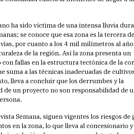
lano ha sido víctima de una intensa lluvia dura
anas; se conoce que esa zona es la tercera de
vias, por cuanto a los 4 mil milímetros al añ
turaleza de la región. Así la zona presenta un
 con fallas en la estructura tectónica de la cor
ue suma a las técnicas inadecuadas de cultivo
sto, lleva a concluir que los derrumbes y la
d de un proyecto no son responsabilidad de u
persona.
vista Semana, siguen vigentes los riesgos de
tos en la zona, lo que lleva al concesionario y