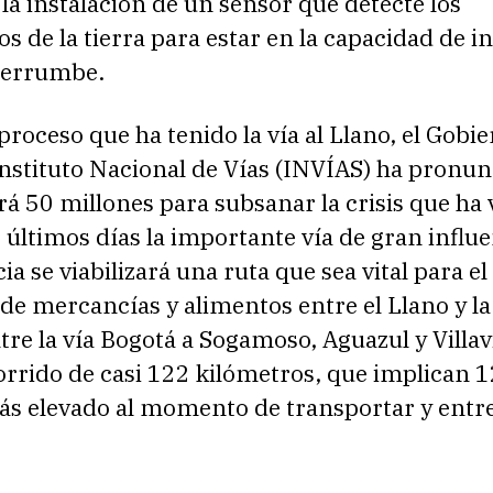
la instalación de un sensor que detecte los
 de la tierra para estar en la capacidad de 
derrumbe.
proceso que ha tenido la vía al Llano, el Gobie
Instituto Nacional de Vías (INVÍAS) ha pronu
á 50 millones para subsanar la crisis que ha 
 últimos días la importante vía de gran influe
a se viabilizará una ruta que sea vital para el
de mercancías y alimentos entre el Llano y la
ntre la vía Bogotá a Sogamoso, Aguazul y Villav
rrido de casi 122 kilómetros, que implican 1
ás elevado al momento de transportar y entr
.