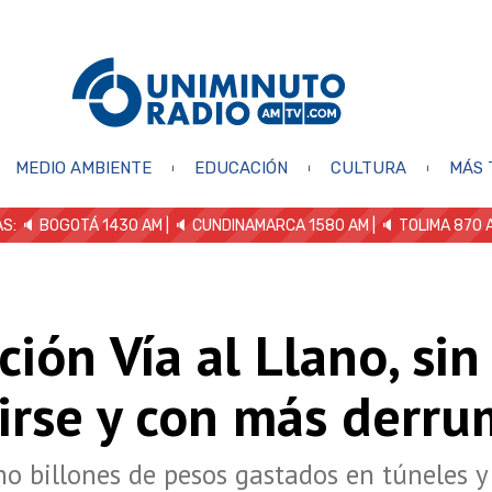
MEDIO AMBIENTE
EDUCACIÓN
CULTURA
MÁS 
S: 🔈
BOGOTÁ 1430 AM
| 🔈 CUNDINAMARCA 1580 AM
| 🔈 TOLIMA 870 
ción Vía al Llano, sin
nirse y con más derr
o billones de pesos gastados en túneles y