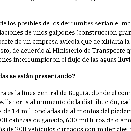
de los posibles de los derrumbes serían el m
alaciones de unos galpones (construcción gra
parte de un empresa avícola que debilitaría la
to, de acuerdo al Ministerio de Transporte q
nes interrumpieron el flujo de las aguas lluvi
das se están presentando?
ra es la línea central de Bogotá, donde el com
los llaneros al momento de la distribución, cad
ca de 14 mil toneladas de alimentos del pied
800 cabezas de ganado, 600 mil litros de etano
ás de 200 vehículos cargados con materiales 