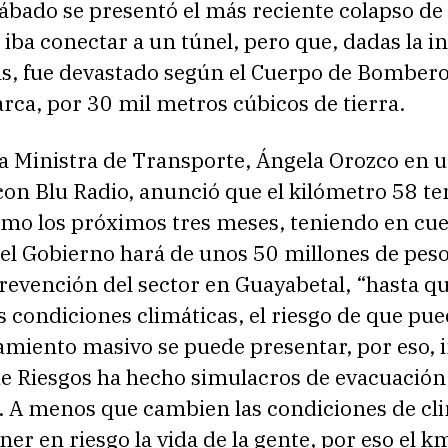
ábado se presentó el más reciente colapso de
iba conectar a un túnel, pero que, dadas la i
ias, fue devastado según el Cuerpo de Bomber
ca, por 30 mil metros cúbicos de tierra.
la Ministra de Transporte, Ángela Orozco en 
con Blu Radio, anunció que el kilómetro 58 t
imo los próximos tres meses, teniendo en cue
el Gobierno hará de unos 50 millones de peso
revención del sector en Guayabetal, “hasta q
 condiciones climáticas, el riesgo de que pu
miento masivo se puede presentar, por eso, i
de Riesgos ha hecho simulacros de evacuación
. A menos que cambien las condiciones de cl
er en riesgo la vida de la gente, por eso el k