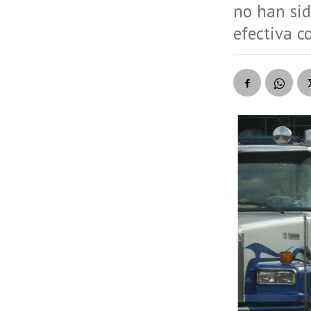
no han sid
efectiva c