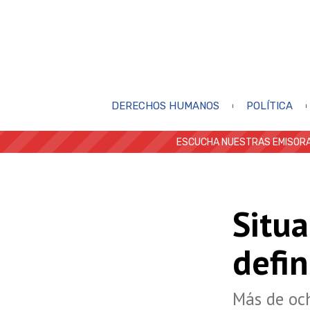
DERECHOS HUMANOS
POLÍTICA
ESCUCHA NUESTRAS EMISORA
Situa
defi
Más de och