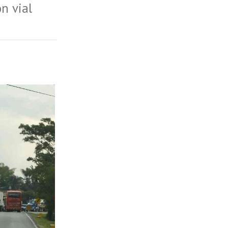
n vial