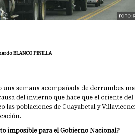
FOTO: 
nardo BLANCO PINILLA
do una semana acompañada de derrumbes ma
 causa del invierno que hace que el oriente del 
co las poblaciones de Guayabetal y Villavicenc
cación.
to imposible para el Gobierno Nacional?