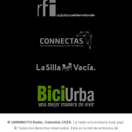
© UNIMINUTO Radio, Colombia 2026.
La radio universitaria está aquí.
© Todos los derechos reservados. Esta es la red de emisoras de