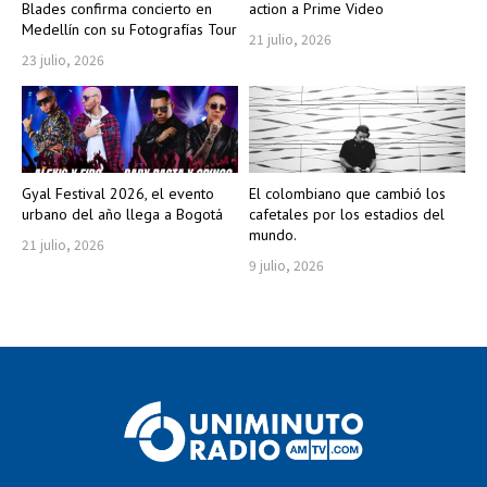
Blades confirma concierto en
action a Prime Video
Medellín con su Fotografías Tour
21 julio, 2026
23 julio, 2026
Gyal Festival 2026, el evento
El colombiano que cambió los
urbano del año llega a Bogotá
cafetales por los estadios del
mundo.
21 julio, 2026
9 julio, 2026