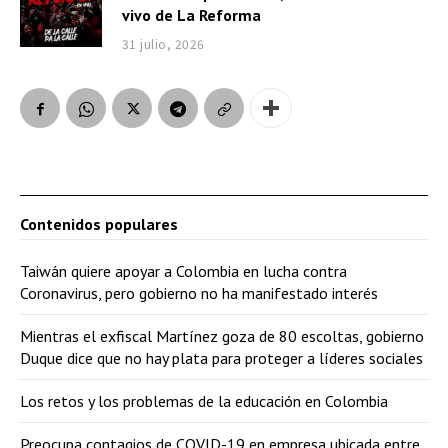
vivo de La Reforma
31 julio, 2026
Contenidos populares
Taiwán quiere apoyar a Colombia en lucha contra
Coronavirus, pero gobierno no ha manifestado interés
Mientras el exfiscal Martínez goza de 80 escoltas, gobierno
Duque dice que no hay plata para proteger a líderes sociales
Los retos y los problemas de la educación en Colombia
Preocupa contagios de COVID-19 en empresa ubicada entre