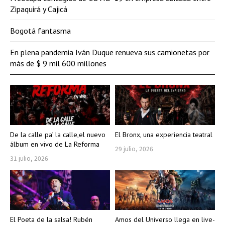
Zipaquirá y Cajicá
Bogotá fantasma
En plena pandemia Iván Duque renueva sus camionetas por
más de $ 9 mil 600 millones
De la calle pa’ la calle,el nuevo
El Bronx, una experiencia teatral
álbum en vivo de La Reforma
29 julio, 2026
31 julio, 2026
El Poeta de la salsa! Rubén
Amos del Universo llega en live-