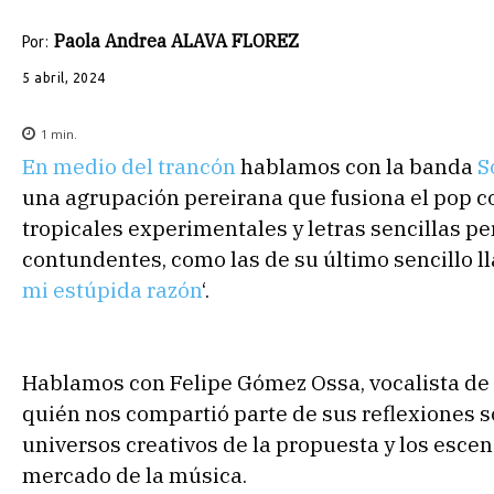
Paola Andrea ALAVA FLOREZ
Por:
5 abril, 2024
1
min.
En medio del trancón
hablamos con la banda
S
una agrupación pereirana que fusiona el pop c
tropicales experimentales y letras sencillas pe
contundentes, como las de su último sencillo ll
mi estúpida razón
‘.
Hablamos con Felipe Gómez Ossa, vocalista de 
quién nos compartió parte de sus reflexiones s
universos creativos de la propuesta y los escen
mercado de la música.