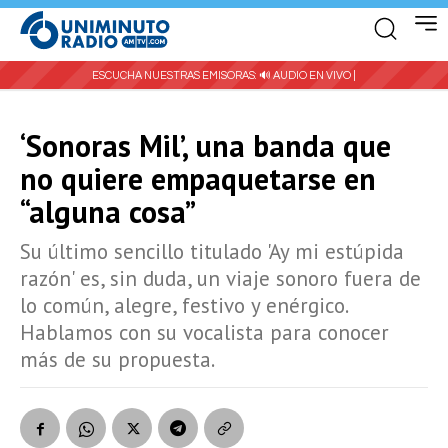
ESCUCHA NUESTRAS EMISORAS:
🔊 AUDIO EN VIVO |
‘Sonoras Mil’, una banda que
no quiere empaquetarse en
“alguna cosa”
Su último sencillo titulado 'Ay mi estúpida
razón' es, sin duda, un viaje sonoro fuera de
lo común, alegre, festivo y enérgico.
Hablamos con su vocalista para conocer
más de su propuesta.