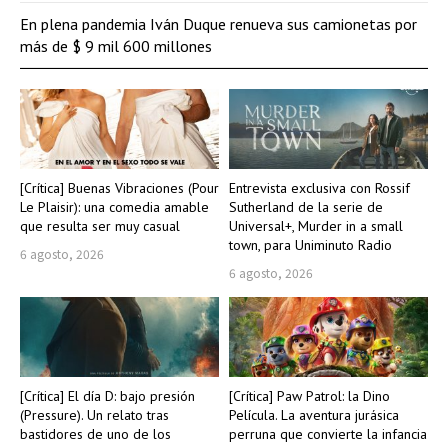
En plena pandemia Iván Duque renueva sus camionetas por
más de $ 9 mil 600 millones
[Crítica] Buenas Vibraciones (Pour
Entrevista exclusiva con Rossif
Le Plaisir): una comedia amable
Sutherland de la serie de
que resulta ser muy casual
Universal+, Murder in a small
town, para Uniminuto Radio
6 agosto, 2026
6 agosto, 2026
[Crítica] El día D: bajo presión
[Crítica] Paw Patrol: la Dino
(Pressure). Un relato tras
Película. La aventura jurásica
bastidores de uno de los
perruna que convierte la infancia