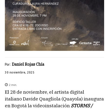
Daniel Rojas Chía
Por:
30 noviembre, 2025
2
min.
El
28 de noviembre, el artista digital
italiano
Davide Quagliola (Quayola) inaugura
en Bogotá la videoinstalación
STORMS /