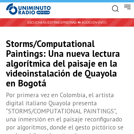
ESCUCHA NUESTRAS EMISORAS:
🔊 AUDIO EN VIVO |
Storms/Computational
Paintings: Una nueva lectura
algorítmica del paisaje en la
videoinstalación de Quayola
en Bogotá
Por primera vez en Colombia, el artista
digital italiano Quayola presenta
“STORMS/COMPUTATIONAL PAINTINGS”,
una inmersión en el paisaje reconfigurado
por algoritmos, donde el gesto pictórico se