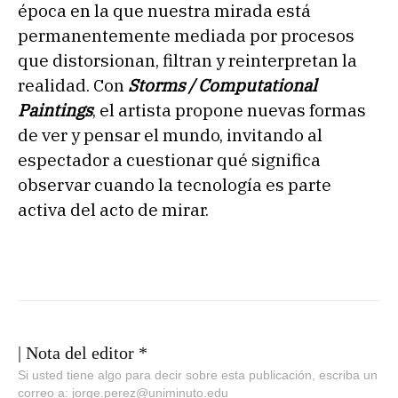
época en la que nuestra mirada está
permanentemente mediada por procesos
que distorsionan, filtran y reinterpretan la
realidad. Con
Storms / Computational
Paintings
, el artista propone nuevas formas
de ver y pensar el mundo, invitando al
espectador a cuestionar qué significa
observar cuando la tecnología es parte
activa del acto de mirar.
| Nota del editor *
Si usted tiene algo para decir sobre esta publicación, escriba un
correo a: jorge.perez@uniminuto.edu