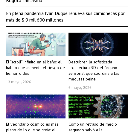
Bogotá fantasma
En plena pandemia Iván Duque renueva sus camionetas por
más de $ 9 mil 600 millones
El “scroll” infinito en el baño: el
Descubren la sofisticada
hábito que aumenta el riesgo de
arquitectura 3D del órgano
hemorroides
sensorial que coordina a las
medusas peine
13 mayo, 2026
6 mayo, 2026
El vecindario cósmico es más
Cómo un retraso de medio
plano de lo que se creía: el
segundo salvó a la