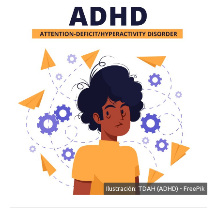
Ilustración: TDAH (ADHD) - FreePik