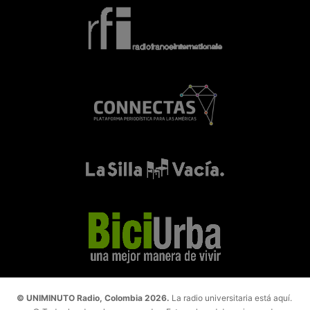
© UNIMINUTO Radio, Colombia 2026.
La radio universitaria está aquí.