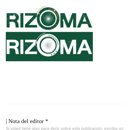
| Nota del editor *
Si usted tiene algo para decir sobre esta publicación, escriba un