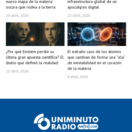
nuevo mapa de la materia
infraestructura global de un
oscura que rodea a la tierra
apocalipsis digital
29 abril, 2026
22 abril, 2026
¿Por qué Einstein perdió su
El extraño caso de los átomos
última gran apuesta científica? El
que cambian de forma: una “isla”
duelo que definió la realidad
de inestabilidad en el corazón
de la materia
15 abril, 2026
8 abril, 2026