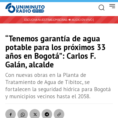
ESCUCHA NUESTRAS EMISORAS:
🔊 AUDIO EN VIVO |
“Tenemos garantía de agua
potable para los próximos 33
años en Bogotá”: Carlos F.
Galán, alcalde
Con nuevas obras en la Planta de
Tratamiento de Agua de Tibitoc, se
fortalecen la seguridad hídrica para Bogotá
y municipios vecinos hasta el 2058.