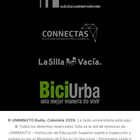
© UNIMINUTO Radio, Colombia 2026.
La radio universitaria está aquí.
© Todos los derechos reservados. Esta es la red de emisoras de
UNIMINUTO – Institución de Educación Superior sujeta a inspección y
vigilancia por el Ministerio de Educación Nacional – Personería jurídica: