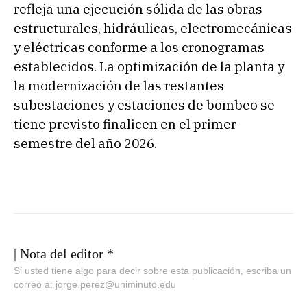
refleja una ejecución sólida de las obras
estructurales, hidráulicas, electromecánicas
y eléctricas conforme a los cronogramas
establecidos. La optimización de la planta y
la modernización de las restantes
subestaciones y estaciones de bombeo se
tiene previsto finalicen en el primer
semestre del año 2026.
| Nota del editor *
Si usted tiene algo para decir sobre esta publicación, escriba un
correo a: jorge.perez@uniminuto.edu