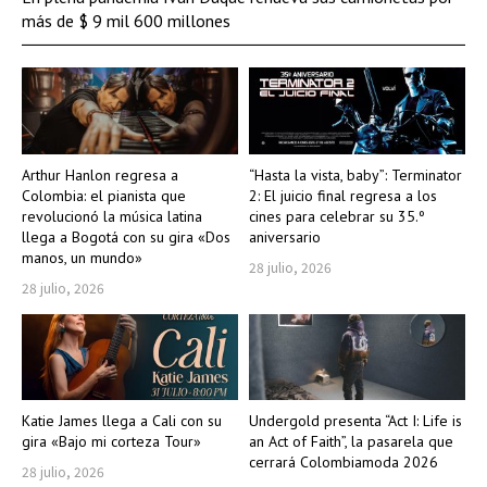
más de $ 9 mil 600 millones
Arthur Hanlon regresa a
“Hasta la vista, baby”: Terminator
Colombia: el pianista que
2: El juicio final regresa a los
revolucionó la música latina
cines para celebrar su 35.º
llega a Bogotá con su gira «Dos
aniversario
manos, un mundo»
28 julio, 2026
28 julio, 2026
Katie James llega a Cali con su
Undergold presenta “Act I: Life is
gira «Bajo mi corteza Tour»
an Act of Faith”, la pasarela que
cerrará Colombiamoda 2026
28 julio, 2026