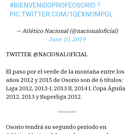
#BIENVENIDOPROFEOSORIO
?
PIC.TWITTER.COM/1QEXNOMPGL
— Atlético Nacional (@nacionaloficial)
June 10, 2019
TWITTER: @NACIONALOFICIAL
El paso por el verde de la montaña entre los
años 2012 y 2015 de Osorio son de 6 títulos:
Liga 2012, 2013-I, 2013 II, 2014 I, Copa Águila
2012, 2013 y Superliga 2012.
- Patrocinado -
Osorio tendrá su segundo período en