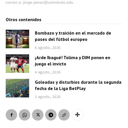
correo a: jorge.perez@uniminuto.edu
Otros contenidos
Bombazo y traición en el mercado de
pases del fútbol europeo
6 agosto, 2026
¡Arde Ibagué! Tolima y DIM ponen en
juego el invicto
4 agosto, 2026
Goleadas y disturbios durante la segunda
fecha de la Liga BetPlay
3 agosto, 2026