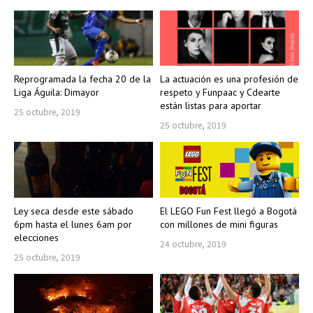
Reprogramada la fecha 20 de la
La actuación es una profesión de
Liga Águila: Dimayor
respeto y Funpaac y Cdearte
están listas para aportar
25 octubre, 2019
25 octubre, 2019
Ley seca desde este sábado
El LEGO Fun Fest llegó a Bogotá
6pm hasta el lunes 6am por
con millones de mini figuras
elecciones
24 octubre, 2019
25 octubre, 2019