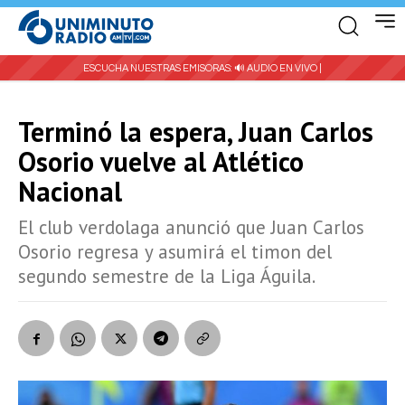
ESCUCHA NUESTRAS EMISORAS:
🔊 AUDIO EN VIVO |
Terminó la espera, Juan Carlos
Osorio vuelve al Atlético
Nacional
El club verdolaga anunció que Juan Carlos
Osorio regresa y asumirá el timon del
segundo semestre de la Liga Águila.