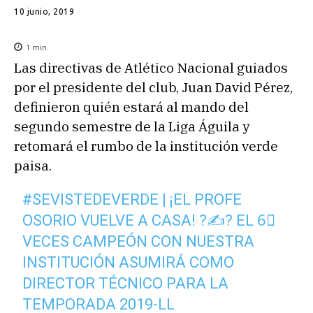
10 junio, 2019
1
min.
Las directivas de Atlético Nacional guiados
por el presidente del club, Juan David Pérez,
definieron quién estará al mando del
segundo semestre de la Liga Águila y
retomará el rumbo de la institución verde
paisa.
#SEVISTEDEVERDE
| ¡EL PROFE
OSORIO VUELVE A CASA! ?✍? EL 6⃣
VECES CAMPEÓN CON NUESTRA
INSTITUCIÓN ASUMIRÁ COMO
DIRECTOR TÉCNICO PARA LA
TEMPORADA 2019-LL