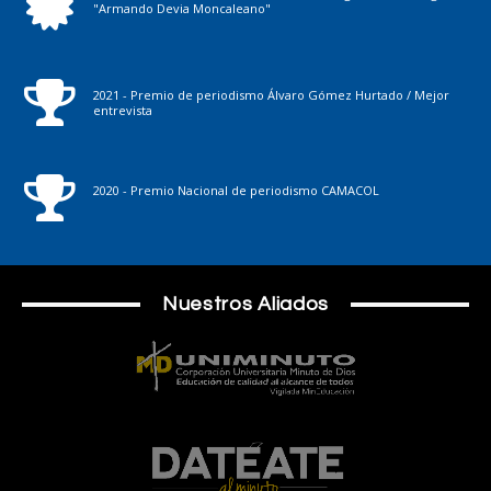
"Armando Devia Moncaleano"
2021 - Premio de periodismo Álvaro Gómez Hurtado / Mejor
entrevista
2020 - Premio Nacional de periodismo CAMACOL
Nuestros Aliados