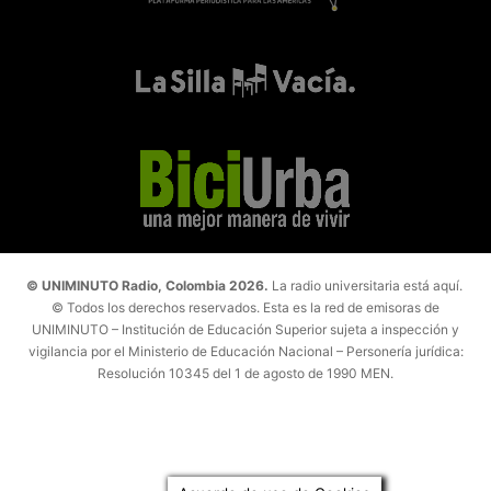
© UNIMINUTO Radio, Colombia 2026.
La radio universitaria está aquí.
© Todos los derechos reservados. Esta es la red de emisoras de
UNIMINUTO – Institución de Educación Superior sujeta a inspección y
vigilancia por el Ministerio de Educación Nacional – Personería jurídica:
Resolución 10345 del 1 de agosto de 1990 MEN.