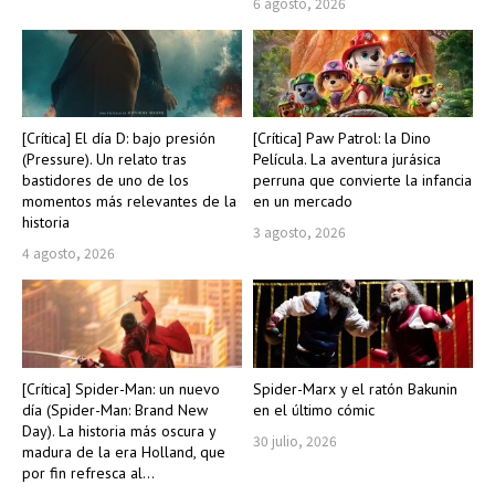
6 agosto, 2026
[Crítica] El día D: bajo presión
[Crítica] Paw Patrol: la Dino
(Pressure). Un relato tras
Película. La aventura jurásica
bastidores de uno de los
perruna que convierte la infancia
momentos más relevantes de la
en un mercado
historia
3 agosto, 2026
4 agosto, 2026
[Crítica] Spider-Man: un nuevo
Spider-Marx y el ratón Bakunin
día (Spider-Man: Brand New
en el último cómic
Day). La historia más oscura y
30 julio, 2026
madura de la era Holland, que
por fin refresca al...