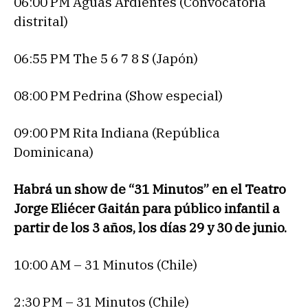
06:00 PM Aguas Ardientes (Convocatoria
distrital)
06:55 PM The 5 6 7 8 S (Japón)
08:00 PM Pedrina (Show especial)
09:00 PM Rita Indiana (República
Dominicana)
Habrá un show de “31 Minutos” en el Teatro
Jorge Eliécer Gaitán para público infantil a
partir de los 3 años, los días 29 y 30 de junio.
10:00 AM – 31 Minutos (Chile)
2:30 PM – 31 Minutos (Chile)