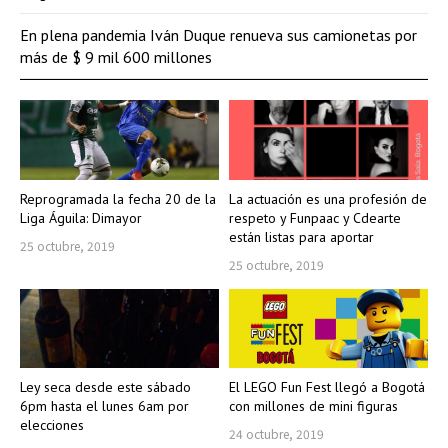
En plena pandemia Iván Duque renueva sus camionetas por
más de $ 9 mil 600 millones
Reprogramada la fecha 20 de la
La actuación es una profesión de
Liga Águila: Dimayor
respeto y Funpaac y Cdearte
están listas para aportar
25 octubre, 2019
25 octubre, 2019
Ley seca desde este sábado
El LEGO Fun Fest llegó a Bogotá
6pm hasta el lunes 6am por
con millones de mini figuras
elecciones
24 octubre, 2019