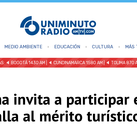
MEDIO AMBIENTE
EDUCACIÓN
CULTURA
MÁS 
S: 🔈
BOGOTÁ 1430 AM
| 🔈 CUNDINAMARCA 1580 AM
| 🔈 TOLIMA 870 
a invita a participar 
la al mérito turístic