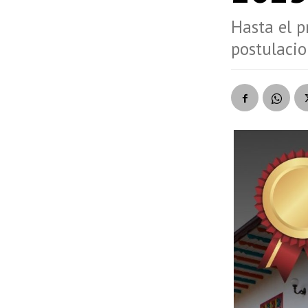
Hasta el p
postulacio