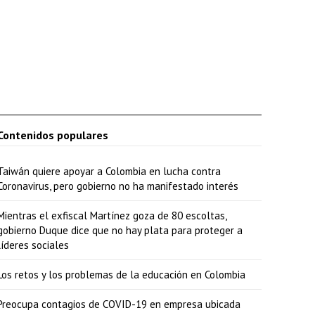
Contenidos populares
Taiwán quiere apoyar a Colombia en lucha contra
Coronavirus, pero gobierno no ha manifestado interés
Mientras el exfiscal Martínez goza de 80 escoltas,
gobierno Duque dice que no hay plata para proteger a
líderes sociales
Los retos y los problemas de la educación en Colombia
Preocupa contagios de COVID-19 en empresa ubicada