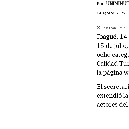
Por:
UNIMINUT
14 agosto, 2025
Less than 1
min.
Ibagué, 14
15 de julio,
ocho catego
Calidad Tur
la página w
El secretar
extendió la
actores del