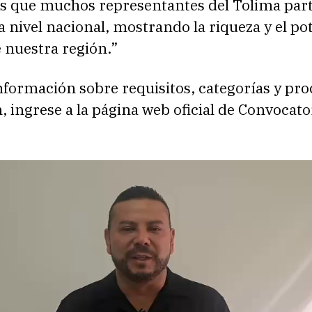
 que muchos representantes del Tolima part
 nivel nacional, mostrando la riqueza y el po
e nuestra región.”
formación sobre requisitos, categorías y pro
, ingrese a la página web oficial de Convocato