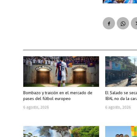
Bombazo y traición en el mercado de
El Salado se sec
pases del fútbol europeo
IBAL no da la car
6 agosto, 2026
6 agosto, 2026