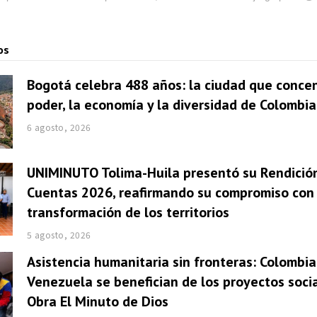
os
Bogotá celebra 488 años: la ciudad que concen
poder, la economía y la diversidad de Colombia
6 agosto, 2026
UNIMINUTO Tolima-Huila presentó su Rendició
Cuentas 2026, reafirmando su compromiso con 
transformación de los territorios
5 agosto, 2026
Asistencia humanitaria sin fronteras: Colombia
Venezuela se benefician de los proyectos socia
Obra El Minuto de Dios