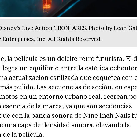
Disney’s Live Action TRON: ARES. Photo by Leah Gal
 Enterprises, Inc. All Rights Reserved.
, la película es un deleite retro futurista. El 
logra un equilibrio entre la estética ochenter
una actualización estilizada que coquetea con e
más pulido. Las secuencias de acción, en espec
 motos en un entorno urbano real, recrean po
 esencia de la marca, ya que son secuencias
 que con la banda sonora de Nine Inch Nails f
e una capa de densidad sonora, elevando la
 de la película.