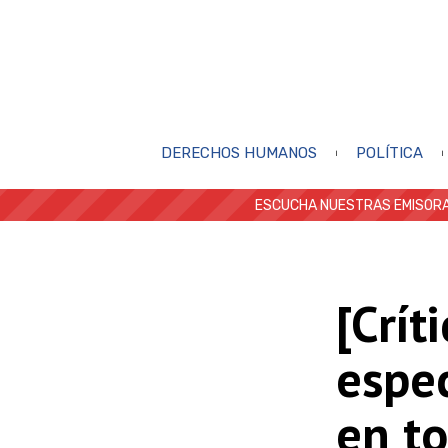
DERECHOS HUMANOS
POLÍTICA
ESCUCHA NUESTRAS EMISORA
[Crít
espec
en to