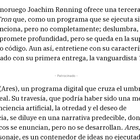
r noruego Joachim Rønning ofrece una tercer
ron
que, como un programa que se ejecuta s
unciona, pero no completamente; deslumbra,
promete profundidad, pero se queda en la sup
o código. Aun así, entretiene con su caracterí
elado con su primera entrega, la vanguardista
- Patrocinado -
(Ares), un programa digital que cruza el umbr
al. Su travesía, que podría haber sido una m
ciencia artificial, la otredad y el deseo de
, se diluye en una narrativa predecible, don
cos se enuncian, pero no se desarrollan.
Ares
onaje, es un contenedor de ideas no ejecutad