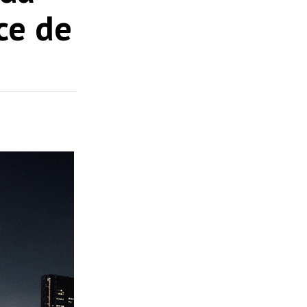
ce de