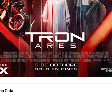
as Chía