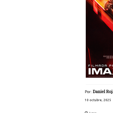
Por:
Daniel Roj
10 octubre, 2025
3
min.