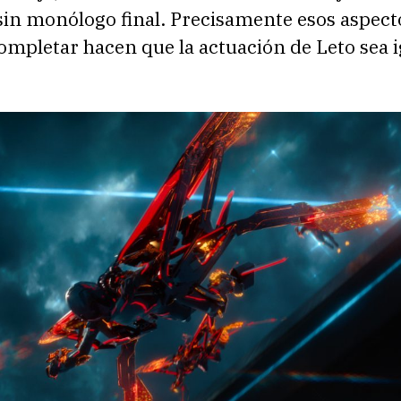
sin monólogo final. Precisamente esos aspect
completar hacen que la actuación de Leto sea i