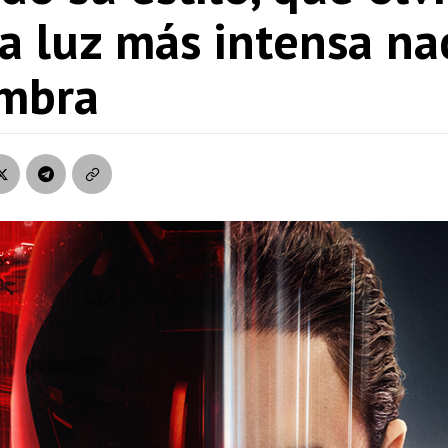
a luz más intensa na
ombra