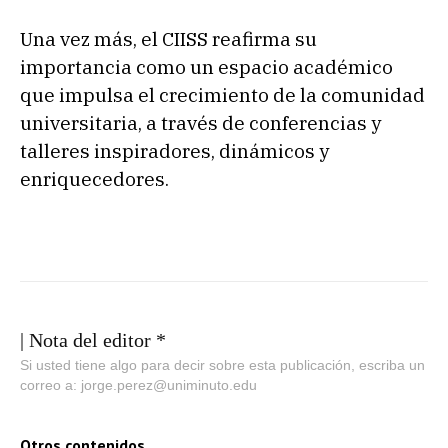
Una vez más, el CIISS reafirma su
importancia como un espacio académico
que impulsa el crecimiento de la comunidad
universitaria, a través de conferencias y
talleres inspiradores, dinámicos y
enriquecedores.
| Nota del editor *
Si usted tiene algo para decir sobre esta publicación, escriba un
correo a: jorge.perez@uniminuto.edu
Otros contenidos