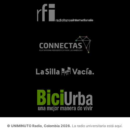
© UNIMINUTO Radio, Colombia 2026.
La radio universitaria está aquí.