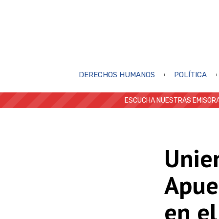
DERECHOS HUMANOS
POLÍTICA
ESCUCHA NUESTRAS EMISORA
Unien
Apues
en el