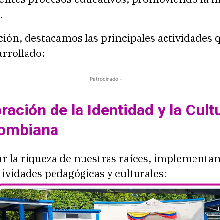
.
ión, destacamos las principales actividades 
rrollado:
- Patrocinado -
ración de la Identidad y la Cult
lombiana
ar la riqueza de nuestras raíces, implementa
tividades pedagógicas y culturales: