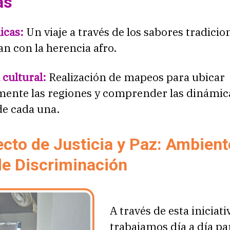
as
icas:
Un viaje a través de los sabores tradicio
n con la herencia afro.
 cultural:
Realización de mapeos para ubicar
mente las regiones y comprender las dinámic
de cada una.
ecto de Justicia y Paz: Ambien
de Discriminación
A través de esta iniciati
trabajamos día a día pa