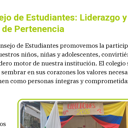
ejo de Estudiantes: Liderazgo y
 de Pertenencia
onsejo de Estudiantes promovemos la partici
uestros niños, niñas y adolescentes, convirti
dero motor de nuestra institución. El colegio
 sembrar en sus corazones los valores necesa
men como personas íntegras y comprometidas
os