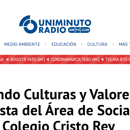
MEDIO AMBIENTE
EDUCACIÓN
CULTURA
MÁS 
S: 🔈
BOGOTÁ 1430 AM
| 🔈 CUNDINAMARCA 1580 AM
| 🔈 TOLIMA 870 
do Culturas y Valore
ta del Área de Socia
 Colegio Cristo Rey