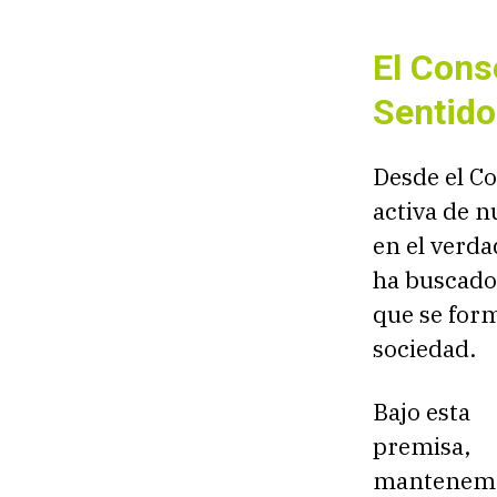
El Cons
Sentido
Desde el C
activa de n
en el verda
ha buscado
que se for
sociedad.
Bajo esta
premisa,
mantenem