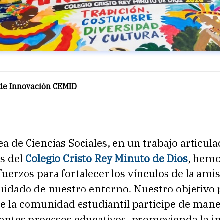
 de Innovación CEMID
ea de Ciencias Sociales, en un trabajo articul
es del
Colegio Cristo Rey Minuto de Dios
, hemo
uerzos para fortalecer los vínculos de la amis
uidado de nuestro entorno. Nuestro objetivo 
e la comunidad estudiantil participe de mane
rentes procesos educativos, promoviendo la i