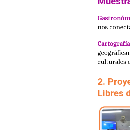
Muestr
Gastronóm
nos conecta
Cartografía
geográfica
culturales 
2. Proy
Libres 