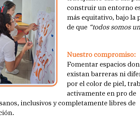
construir un entorno e
más equitativo, bajo la
de que
“todos somos u
Nuestro compromiso:
Fomentar espacios don
existan barreras ni dif
por el color de piel, tr
activamente en pro de
sanos, inclusivos y completamente libres de
ción.