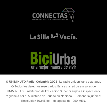
© UNIMINUTO Radio, Colombia 2026.
La radio universitaria está aquí.
© Todos los derechos reservados. Esta es la red de emisoras de
UNIMINUTO – Institución de Educación Superior sujeta a inspección y
vigilancia por el Ministerio de Educación Nacional – Personería jurídica:
Resolución 10345 del 1 de agosto de 1990 MEN.