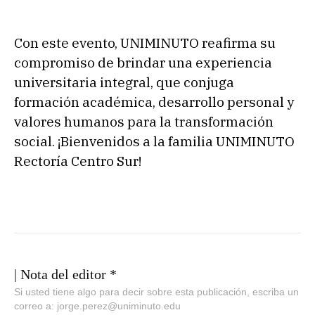
Con este evento, UNIMINUTO reafirma su
compromiso de brindar una experiencia
universitaria integral, que conjuga
formación académica, desarrollo personal y
valores humanos para la transformación
social. ¡Bienvenidos a la familia UNIMINUTO
Rectoría Centro Sur!
| Nota del editor *
Si usted tiene algo para decir sobre esta publicación, escriba un
correo a: jorge.perez@uniminuto.edu