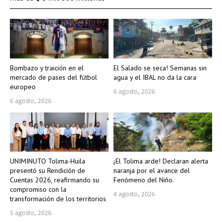
Bombazo y traición en el
El Salado se seca! Semanas sin
mercado de pases del fútbol
agua y el IBAL no da la cara
europeo
6 agosto, 2026
6 agosto, 2026
UNIMINUTO Tolima-Huila
¡El Tolima arde! Declaran alerta
presentó su Rendición de
naranja por el avance del
Cuentas 2026, reafirmando su
Fenómeno del Niño.
compromiso con la
4 agosto, 2026
transformación de los territorios
5 agosto, 2026