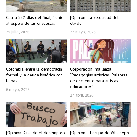
Cali, a 522 días del final, frente
[Opinión] La velocidad del
al espejo de las encuestas
olvido
29 julio, 2026
27 mayo, 2026
Colombia: entre la democracia
Corporación Ima lanza
formal y la deuda histórica con
“Pedagogías artísticas: Palabras
la paz
de encuentro para artistas
educadores”.
6 mayo, 2026
27 abril, 2026
[Opinión] Cuando el desempleo
[Opinión] El grupo de WhatsApp