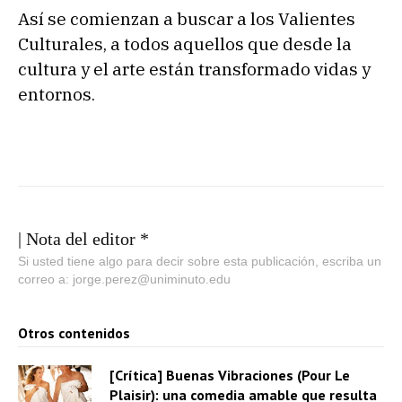
Así se comienzan a buscar a los Valientes
Culturales, a todos aquellos que desde la
cultura y el arte están transformado vidas y
entornos.
| Nota del editor *
Si usted tiene algo para decir sobre esta publicación, escriba un
correo a: jorge.perez@uniminuto.edu
Otros contenidos
[Crítica] Buenas Vibraciones (Pour Le
Plaisir): una comedia amable que resulta