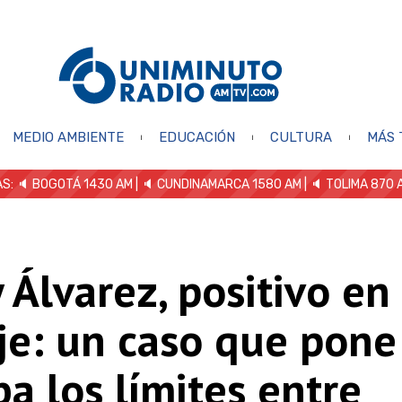
MEDIO AMBIENTE
EDUCACIÓN
CULTURA
MÁS 
S: 🔈
BOGOTÁ 1430 AM
| 🔈 CUNDINAMARCA 1580 AM
| 🔈 TOLIMA 870 
 Álvarez, positivo en
je: un caso que pone
a los límites entre