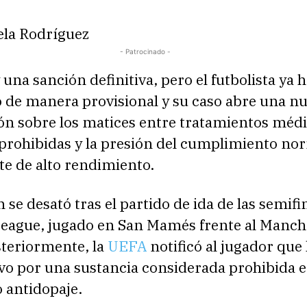
ela Rodríguez
- Patrocinado -
una sanción definitiva, pero el futbolista ya h
 de manera provisional y su caso abre una n
ón sobre los matices entre tratamientos médi
 prohibidas y la presión del cumplimiento no
te de alto rendimiento.
n se desató tras el partido de ida de las semifi
League, jugado en San Mamés frente al Manch
steriormente, la
UEFA
notificó al jugador que
vo por una sustancia considerada prohibida e
 antidopaje.