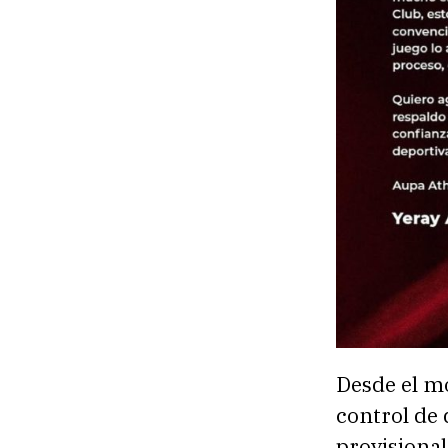
Desde el m
control de 
provisional