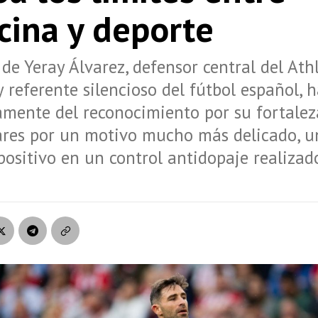
cina y deporte
de Yeray Álvarez, defensor central del Athl
y referente silencioso del fútbol español, 
mente del reconocimiento por su fortalez
lares por un motivo mucho más delicado, u
positivo en un control antidopaje realizad