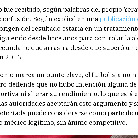
o fue recibido, según palabras del propio Yera
confusión. Según explicó en una
publicación 
l origen del resultado estaría en un tratamient
iguiendo desde hace años para controlar la al
secundario que arrastra desde que superó un 
en 2016.
onio marca un punto clave, el futbolista no ni
ero defiende que no hubo intención alguna de
ortiva ni alterar su rendimiento, lo que está 
 las autoridades aceptarán este argumento y si
detectada puede considerarse como parte de 
o médico legítimo, sin ánimo competitivo.