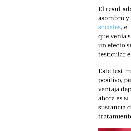
El resultad
asombro y 
sociales
, e
que venía s
un efecto 
testicular 
Este testim
positivo, p
ventaja dep
ahora es si
sustancia 
tratamient