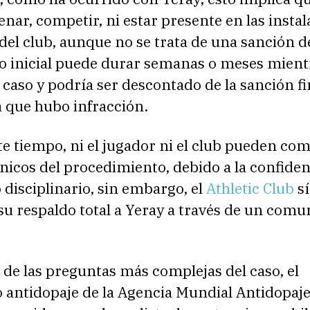
nar, competir, ni estar presente en las insta
del club, aunque no se trata de una sanción de
do inicial puede durar semanas o meses mient
l caso y podría ser descontado de la sanción fin
que hubo infracción.
e tiempo, ni el jugador ni el club pueden co
cnicos del procedimiento, debido a la confiden
 disciplinario, sin embargo, el
Athletic Club
sí
u respaldo total a Yeray a través de un comu
 de las preguntas más complejas del caso, el
 antidopaje de la Agencia Mundial Antidopaj