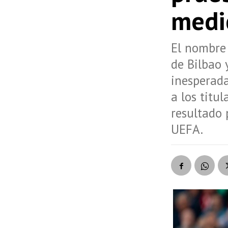
medi
El nombre 
de Bilbao 
inesperada
a los titu
resultado 
UEFA.