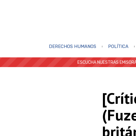
DERECHOS HUMANOS
POLÍTICA
ESCUCHA NUESTRAS EMISORA
[Crít
(Fuze
britá