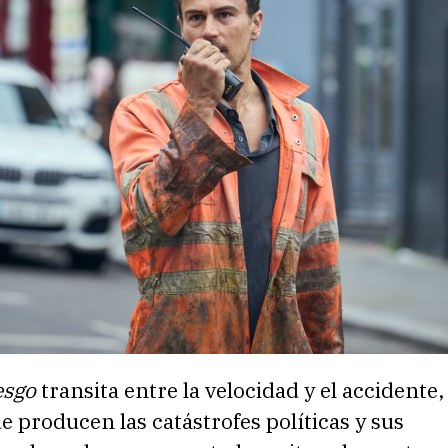
esgo
transita entre la velocidad y el accidente, 
e producen las catástrofes políticas y sus