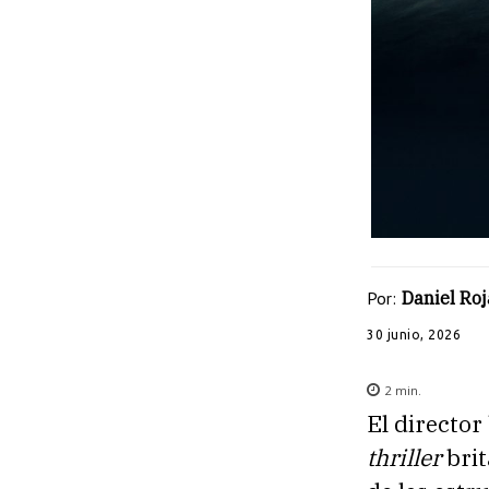
Por:
Daniel Roj
30 junio, 2026
2
min.
El director
thriller
brit