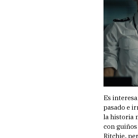
Es interesa
pasado e i
la historia
con guiños 
Ritchie, pe