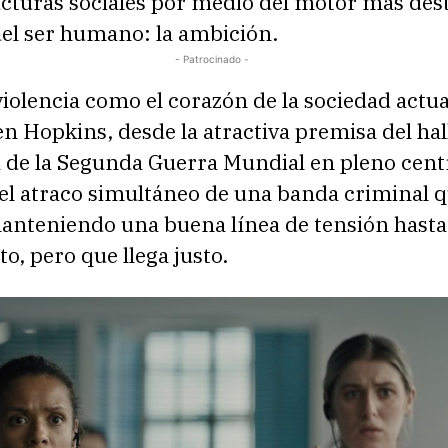
ucturas sociales por medio del motor más des
del ser humano: la ambición.
- Patrocinado -
iolencia como el corazón de la sociedad actua
n Hopkins, desde la atractiva premisa del hal
de la Segunda Guerra Mundial en pleno cent
 el atraco simultáneo de una banda criminal 
anteniendo una buena línea de tensión hasta
o, pero que llega justo.