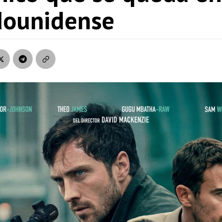
dounidense