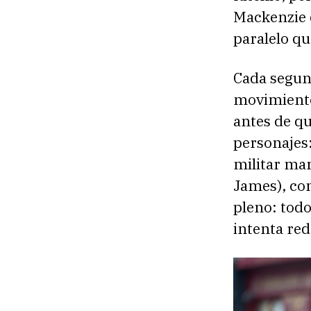
Mackenzie 
paralelo qu
Cada segun
movimiento
antes de qu
personajes:
militar mar
James), com
pleno: tod
intenta red