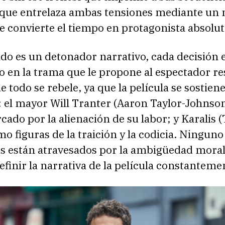
que entrelaza ambas tensiones mediante un
e convierte el tiempo en protagonista absolut
do es un detonador narrativo, cada decisión 
 en la trama que le propone al espectador re
e todo se rebele, ya que la película se sostien
 el mayor Will Tranter (Aaron Taylor-Johnson
cado por la alienación de su labor; y Karalis 
o figuras de la traición y la codicia. Ninguno
os están atravesados por la ambigüedad mora
efinir la narrativa de la película constanteme