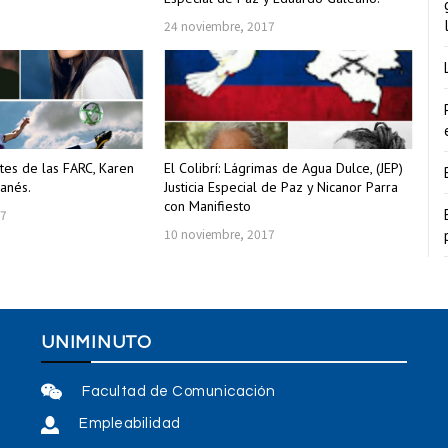
24 noviembre, 2017
entes de las FARC, Karen
El Colibrí: Lágrimas de Agua Dulce, (JEP)
Janés.
Justicia Especial de Paz y Nicanor Parra
con Manifiesto
17
10 noviembre, 2017
UNIMINUTO
Facultad de Comunicación
Empleabilidad