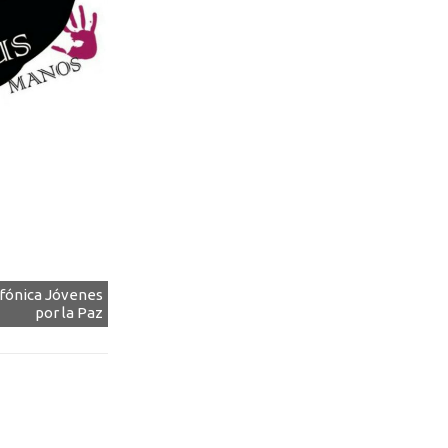
ofónica Jóvenes
por la Paz