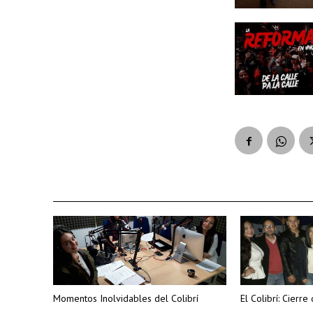
Momentos Inolvidables del Colibrí
El Colibrí: Cier