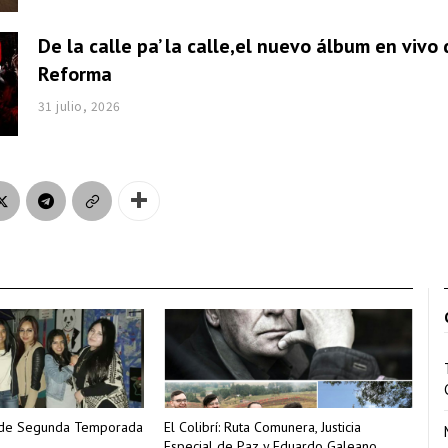
De la calle pa’ la calle,el nuevo álbum en vivo
Reforma
31 julio, 2026
re de Segunda Temporada
El Colibrí: Ruta Comunera, Justicia
Especial de Paz y Eduardo Galeano.