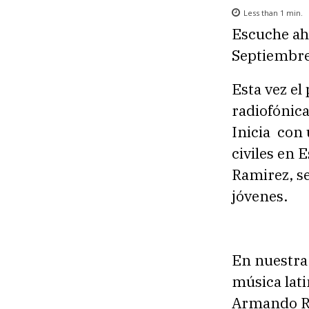
Less than 1
min.
Escuche ah
Septiembre
Esta vez el
radiofónica
Inicia con 
civiles en 
Ramirez, se
jóvenes.
En nuestra 
música lati
Armando Ro