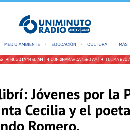
MEDIO AMBIENTE
EDUCACIÓN
CULTURA
MÁS 
S: 🔈
BOGOTÁ 1430 AM
| 🔈 CUNDINAMARCA 1580 AM
| 🔈 TOLIMA 870 
librí: Jóvenes por la 
nta Cecilia y el poet
ndo Romero.