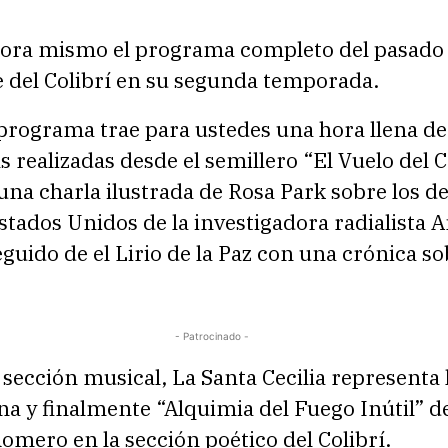
ora mismo el programa completo del pasado
 del Colibrí en su segunda temporada.
 programa trae para ustedes una hora llena de
s realizadas desde el semillero “El Vuelo del C
una charla ilustrada de Rosa Park sobre los d
Estados Unidos de la investigadora radialista 
guido de el Lirio de la Paz con una crónica s
- Patrocinado -
sección musical, La Santa Cecilia representa 
na y finalmente “Alquimia del Fuego Inútil” d
mero en la sección poético del Colibrí.