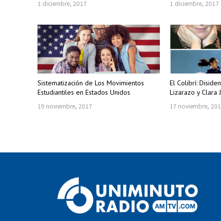
1 diciembre, 2017
1 diciembre, 2017
Sistematización de Los Movimientos
El Colibrí: Disid
Estudiantiles en Estados Unidos
Lizarazo y Clara 
19 noviembre, 2017
17 noviembre, 20