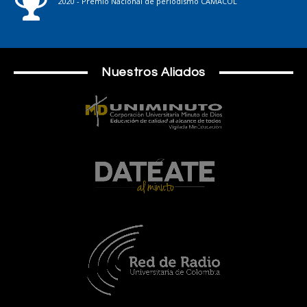
2020 - Premio Nacional de periodismo CAMACOL
Nuestros Aliados