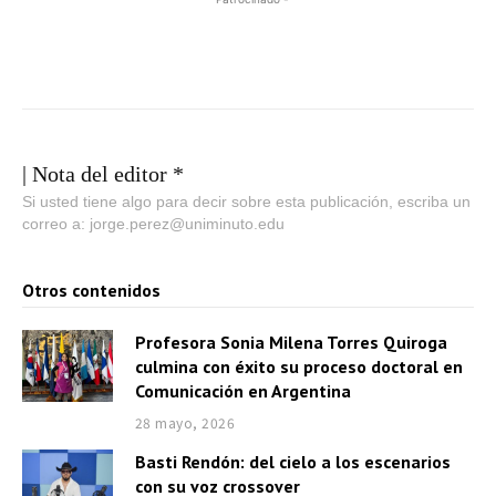
| Nota del editor *
Si usted tiene algo para decir sobre esta publicación, escriba un
correo a: jorge.perez@uniminuto.edu
Otros contenidos
Profesora Sonia Milena Torres Quiroga
culmina con éxito su proceso doctoral en
Comunicación en Argentina
28 mayo, 2026
Basti Rendón: del cielo a los escenarios
con su voz crossover