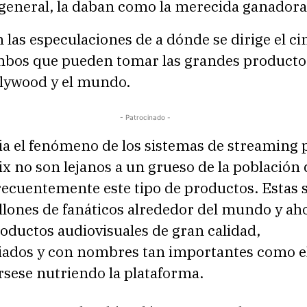
 general, la daban como la merecida ganadora
las especulaciones de a dónde se dirige el cin
bos que pueden tomar las grandes producto
llywood y el mundo.
- Patrocinado -
a el fenómeno de los sistemas de streaming 
x no son lejanos a un grueso de la población
ecuentemente este tipo de productos. Estas s
llones de fanáticos alrededor del mundo y ah
oductos audiovisuales de gran calidad,
ados y con nombres tan importantes como e
rsese nutriendo la plataforma.