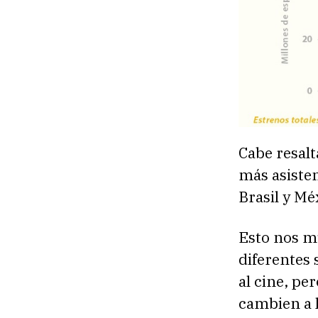
Cabe resalt
más asisten
Brasil y Mé
Esto nos mu
diferentes
al cine, pe
cambien a 