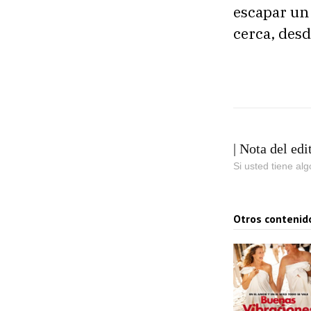
escapar un 
cerca, des
| Nota del edi
Si usted tiene al
Otros contenid