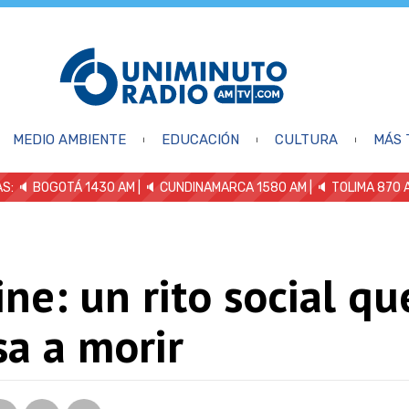
MEDIO AMBIENTE
EDUCACIÓN
CULTURA
MÁS 
S: 🔈
BOGOTÁ 1430 AM
| 🔈 CUNDINAMARCA 1580 AM
| 🔈 TOLIMA 870 
cine: un rito social qu
a a morir