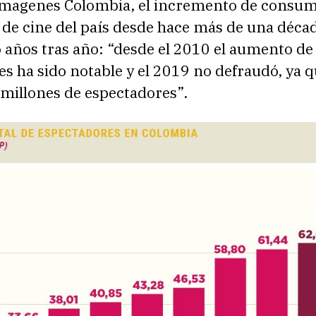
magenes Colombia, el incremento de consum
s de cine del país desde hace más de una déca
años tras año: “desde el 2010 el aumento de 
s ha sido notable y el 2019 no defraudó, ya q
 millones de espectadores”.