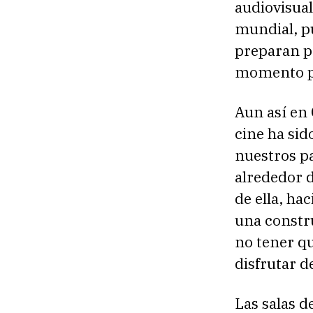
audiovisual
mundial, p
preparan p
momento po
Aun así en 
cine ha sid
nuestros pa
alrededor d
de ella, ha
una constru
no tener qu
disfrutar de
Las salas d