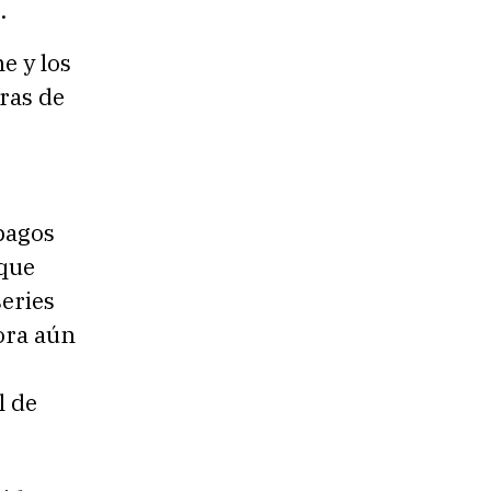
.
e y los
ras de
pagos
 que
eries
ora aún
l de