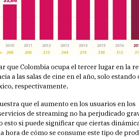
ar que Colombia ocupa el tercer lugar en la r
cia a las salas de cine en el año, solo estando
xico, respectivamente.
estra que el aumento en los usuarios en los
 servicios de streaming no ha perjudicado gr
ro esto si puede significar que ciertas dinámic
la hora de cómo se consume este tipo de pro