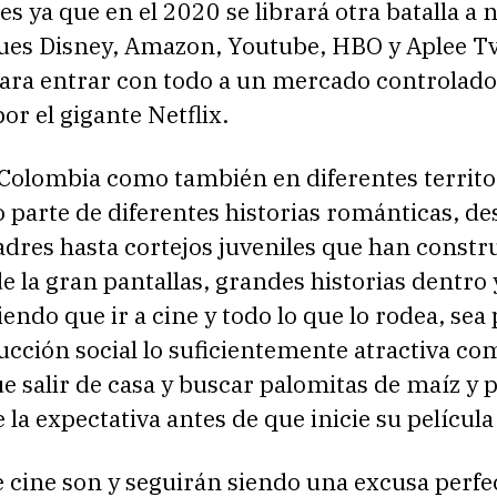
es ya que en el 2020 se librará otra batalla a n
ues Disney, Amazon, Youtube, HBO y Aplee Tv
ara entrar con todo a un mercado controlado 
r el gigante Netflix.
Colombia como también en diferentes territor
o parte de diferentes historias románticas, de
dres hasta cortejos juveniles que han constr
e la gran pantallas, grandes historias dentro 
ciendo que ir a cine y todo lo que lo rodea, sea
cción social lo suficientemente atractiva co
e salir de casa y buscar palomitas de maíz y 
 la expectativa antes de que inicie su película 
e cine son y seguirán siendo una excusa perfe