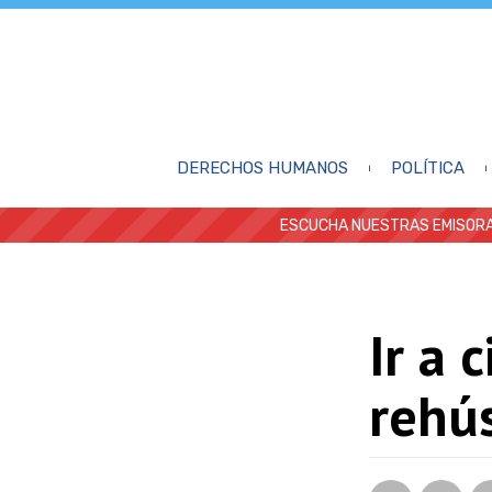
DERECHOS HUMANOS
POLÍTICA
ESCUCHA NUESTRAS EMISORA
Ir a 
rehús