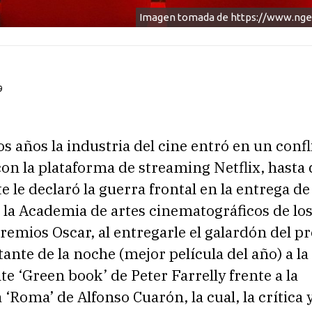
Imagen tomada de https://www.ng
9
s años la industria del cine entró en un confl
con la plataforma de streaming Netflix, hasta 
e le declaró la guerra frontal en la entrega de
 la Academia de artes cinematográficos de lo
remios Oscar, al entregarle el galardón del p
nte de la noche (mejor película del año) a la
te ‘Green book’ de Peter Farrelly frente a la
 ‘Roma’ de Alfonso Cuarón, la cual, la crítica y