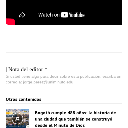
| Nota del editor *
Si usted tiene algo para decir sobre esta publicación, escriba un
correo a: jorge.perez@uniminuto.edu
Otros contenidos
Bogotá cumple 488 años: la historia de
una ciudad que también se construyó
desde el Minuto de Dios