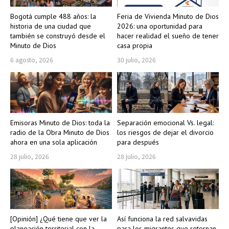
Bogotá cumple 488 años: la
Feria de Vivienda Minuto de Dios
historia de una ciudad que
2026: una oportunidad para
también se construyó desde el
hacer realidad el sueño de tener
Minuto de Dios
casa propia
6 agosto, 2026
30 julio, 2026
Emisoras Minuto de Dios: toda la
Separación emocional Vs. legal:
radio de la Obra Minuto de Dios
los riesgos de dejar el divorcio
ahora en una sola aplicación
para después
28 julio, 2026
28 julio, 2026
[Opinión] ¿Qué tiene que ver la
Así funciona la red salvavidas
planeación territorial con la
para los migrantes que retornan