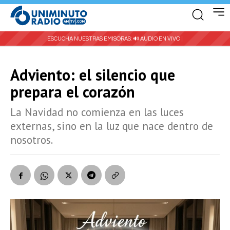
ESCUCHA NUESTRAS EMISORAS:
🔊 AUDIO EN VIVO |
Adviento: el silencio que
prepara el corazón
La Navidad no comienza en las luces
externas, sino en la luz que nace dentro de
nosotros.