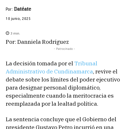
Datéate
Por:
10 junio, 2025
3
min.
Por: Danniela Rodríguez
- Patrocinado -
La decisión tomada por el
Tribunal
Administrativo de Cundinamarca
, revive el
debate sobre los límites del poder ejecutivo
para designar personal diplomático,
especialmente cuando la meritocracia es
reemplazada por la lealtad política.
La sentencia concluye que el Gobierno del
presidente Gustavo Petro incurrió en una