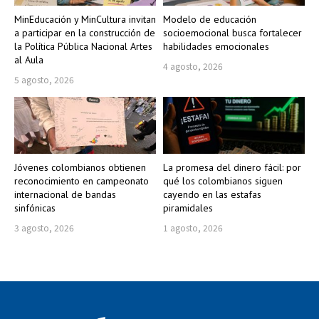
MinEducación y MinCultura invitan
Modelo de educación
a participar en la construcción de
socioemocional busca fortalecer
la Política Pública Nacional Artes
habilidades emocionales
al Aula
4 agosto, 2026
5 agosto, 2026
Jóvenes colombianos obtienen
La promesa del dinero fácil: por
reconocimiento en campeonato
qué los colombianos siguen
internacional de bandas
cayendo en las estafas
sinfónicas
piramidales
3 agosto, 2026
1 agosto, 2026