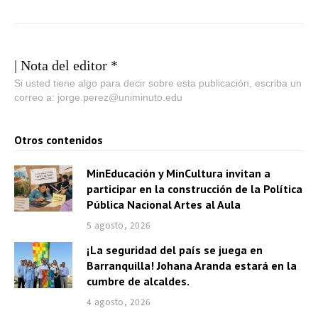
| Nota del editor *
Si usted tiene algo para decir sobre esta publicación, escriba un
correo a: jorge.perez@uniminuto.edu
Otros contenidos
MinEducación y MinCultura invitan a
participar en la construcción de la Política
Pública Nacional Artes al Aula
5 agosto, 2026
¡La seguridad del país se juega en
Barranquilla! Johana Aranda estará en la
cumbre de alcaldes.
4 agosto, 2026