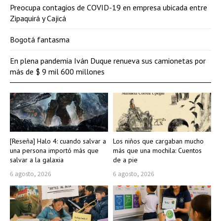
Preocupa contagios de COVID-19 en empresa ubicada entre
Zipaquirá y Cajicá
Bogotá fantasma
En plena pandemia Iván Duque renueva sus camionetas por
más de $ 9 mil 600 millones
[Reseña] Halo 4: cuando salvar a
Los niños que cargaban mucho
una persona importó más que
más que una mochila: Cuentos
salvar a la galaxia
de a pie
6 agosto, 2026
6 agosto, 2026