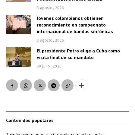
5 agosto, 2026
Jóvenes colombianos obtienen
reconocimiento en campeonato
internacional de bandas sinfónicas
3 agosto, 2026
El presidente Petro elige a Cuba como
visita final de su mandato
30 julio, 2026
Contenidos populares
Taiwán quiere apoyar a Colombia en lucha contra