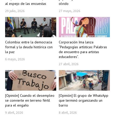
al espejo de las encuestas
olvido
29 julio, 2026
27 mayo, 2026
Colombia: entre la democracia
Corporación Ima lanza
formal y la deuda histórica con
“Pedagogías artísticas: Palabras
la paz
de encuentro para artistas
educadores”.
6 mayo, 2026
27 abril, 2026
[Opinión] Cuando el desempleo
[Opinión] El grupo de WhatsApp
se convierte en terreno fértil
que terminó organizando un
para el engaño
barrio
9 abril, 2026
8 abril, 2026