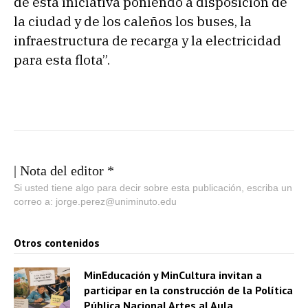
de esta iniciativa poniendo a disposición de
la ciudad y de los caleños los buses, la
infraestructura de recarga y la electricidad
para esta flota”.
| Nota del editor *
Si usted tiene algo para decir sobre esta publicación, escriba un
correo a: jorge.perez@uniminuto.edu
Otros contenidos
MinEducación y MinCultura invitan a
participar en la construcción de la Política
Pública Nacional Artes al Aula