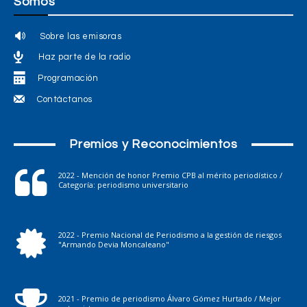
Somos
Sobre las emisoras
Haz parte de la radio
Programación
Contáctanos
Premios y Reconocimientos
2022 - Mención de honor Premio CPB al mérito periodístico /
Categoría: periodismo universitario
2022 - Premio Nacional de Periodismo a la gestión de riesgos
"Armando Devia Moncaleano"
2021 - Premio de periodismo Álvaro Gómez Hurtado / Mejor