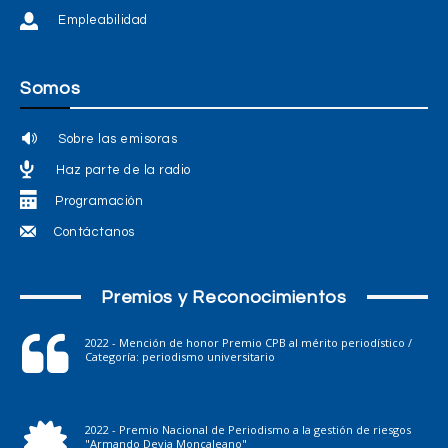
Empleabilidad
Somos
Sobre las emisoras
Haz parte de la radio
Programación
Contáctanos
Premios y Reconocimientos
2022 - Mención de honor Premio CPB al mérito periodístico /
Categoría: periodismo universitario
2022 - Premio Nacional de Periodismo a la gestión de riesgos
"Armando Devia Moncaleano"