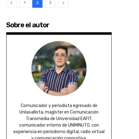
1
2
3
Sobre el autor
Comunicador y periodista egresado de
Unilasallista, magíster en Comunicación
Transmedia de Universidad EAFIT,
comunicador interno de UNIMINUTO, con
experiencia en periodismo digital, radio virtual
y comunicación coporativa.