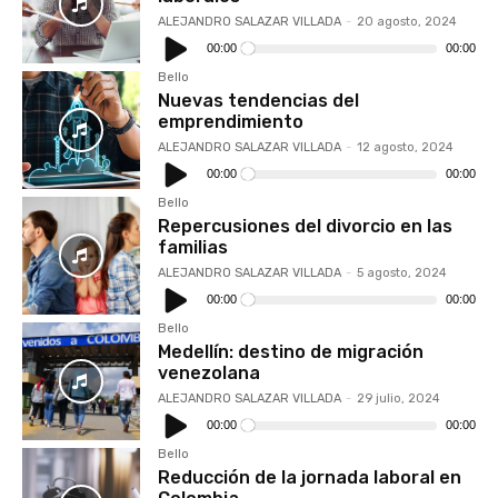
ALEJANDRO SALAZAR VILLADA
-
20 agosto, 2024
Reproductor
de
00:00
00:00
audio
Bello
Nuevas tendencias del
emprendimiento
ALEJANDRO SALAZAR VILLADA
-
12 agosto, 2024
Reproductor
de
00:00
00:00
audio
Bello
Repercusiones del divorcio en las
familias
ALEJANDRO SALAZAR VILLADA
-
5 agosto, 2024
Reproductor
de
00:00
00:00
audio
Bello
Medellín: destino de migración
venezolana
ALEJANDRO SALAZAR VILLADA
-
29 julio, 2024
Reproductor
de
00:00
00:00
audio
Bello
Reducción de la jornada laboral en