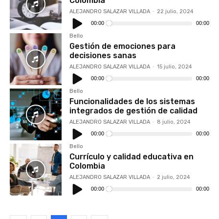
Colombia
ALEJANDRO SALAZAR VILLADA
-
22 julio, 2024
Reproductor
de
00:00
00:00
audio
Bello
Gestión de emociones para
decisiones sanas
ALEJANDRO SALAZAR VILLADA
-
15 julio, 2024
Reproductor
de
00:00
00:00
audio
Bello
Funcionalidades de los sistemas
integrados de gestión de calidad
ALEJANDRO SALAZAR VILLADA
-
8 julio, 2024
Reproductor
de
00:00
00:00
audio
Bello
Currículo y calidad educativa en
Colombia
ALEJANDRO SALAZAR VILLADA
-
2 julio, 2024
Reproductor
de
00:00
00:00
audio