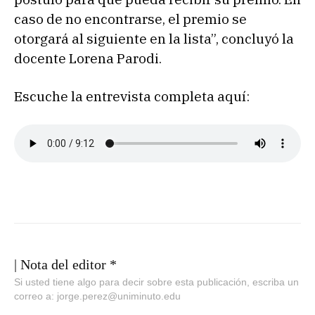
caso de no encontrarse, el premio se
otorgará al siguiente en la lista”, concluyó la
docente Lorena Parodi.
Escuche la entrevista completa aquí:
| Nota del editor *
Si usted tiene algo para decir sobre esta publicación, escriba un
correo a: jorge.perez@uniminuto.edu