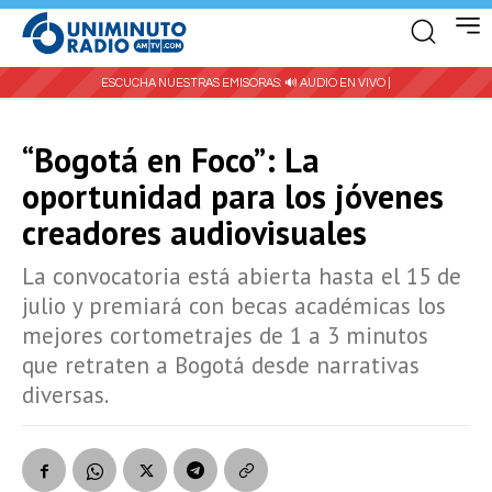
ESCUCHA NUESTRAS EMISORAS:
🔊 AUDIO EN VIVO |
“Bogotá en Foco”: La
oportunidad para los jóvenes
creadores audiovisuales
La convocatoria está abierta hasta el 15 de
julio y premiará con becas académicas los
mejores cortometrajes de 1 a 3 minutos
que retraten a Bogotá desde narrativas
diversas.