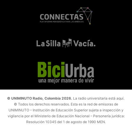
© UNIMINUTO Radio, Colombia 2026.
La radio universitaria está aquí.
© Todos los derechos reservados. Esta es la red de emisoras de
UNIMINUTO – Institución de Educación Superior sujeta a inspección y
vigilancia por el Ministerio de Educación Nacional – Personería jurídica:
Resolución 10345 del 1 de agosto de 1990 MEN.