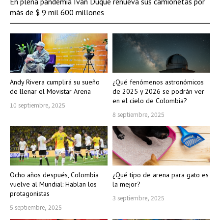
En plena pandemia Iván Duque renueva sus camionetas por
más de $ 9 mil 600 millones
Andy Rivera cumplirá su sueño
¿Qué fenómenos astronómicos
de llenar el Movistar Arena
de 2025 y 2026 se podrán ver
en el cielo de Colombia?
10 septiembre, 2025
8 septiembre, 2025
Ocho años después, Colombia
¿Qué tipo de arena para gato es
vuelve al Mundial: Hablan los
la mejor?
protagonistas
3 septiembre, 2025
5 septiembre, 2025