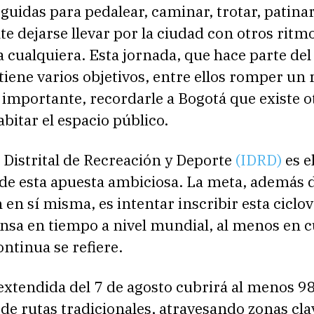
guidas para pedalear, caminar, trotar, patinar,
 dejarse llevar por la ciudad con otros ritmo
a cualquiera. Esta jornada, que hace parte del 
tiene varios objetivos, entre ellos romper un 
importante, recordarle a Bogotá que existe o
bitar el espacio público.
o Distrital de Recreación y Deporte
(IDRD)
es e
de esta apuesta ambiciosa. La meta, además d
 en sí misma, es intentar inscribir esta ciclo
nsa en tiempo a nivel mundial, al menos en c
ntinua se refiere.
extendida del 7 de agosto cubrirá al menos 9
de rutas tradicionales, atravesando zonas cla