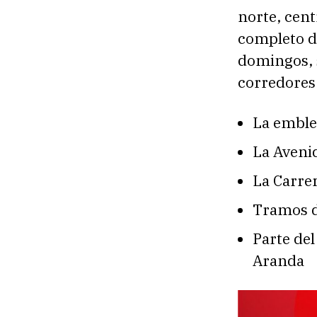
norte, cent
completo d
domingos, s
corredores
La emble
La Aveni
La Carre
Tramos d
Parte del
Aranda