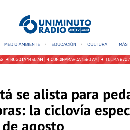
MEDIO AMBIENTE
EDUCACIÓN
CULTURA
MÁS 
S: 🔈
BOGOTÁ 1430 AM
| 🔈 CUNDINAMARCA 1580 AM
| 🔈 TOLIMA 870 
á se alista para ped
ras: la ciclovía espec
 de agosto