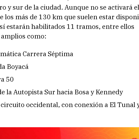
ro y sur de la ciudad. Aunque no se activará e
e los más de 130 km que suelen estar disponi
í estarán habilitados 11 tramos, entre ellos
 amplios como:
mática Carrera Séptima
da Boyacá
ra 50
e la Autopista Sur hacia Bosa y Kennedy
 circuito occidental, con conexión a El Tunal