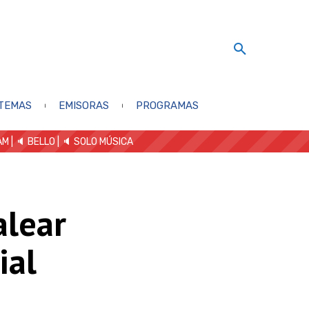
TEMAS
EMISORAS
PROGRAMAS
AM
| 🔈 BELLO
|
🔈 SOLO MÚSICA
alear
ial