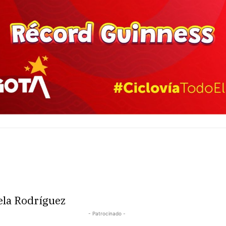
ela Rodríguez
- Patrocinado -