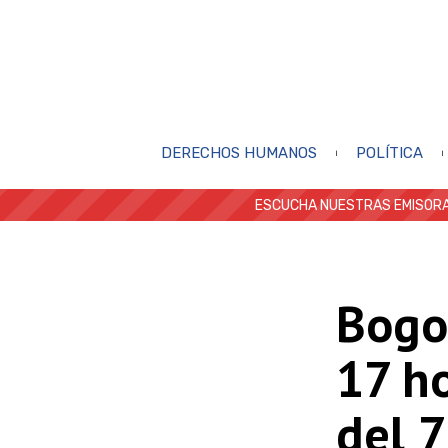
DERECHOS HUMANOS
POLÍTICA
ESCUCHA NUESTRAS EMISORA
Bogot
17 ho
del 7