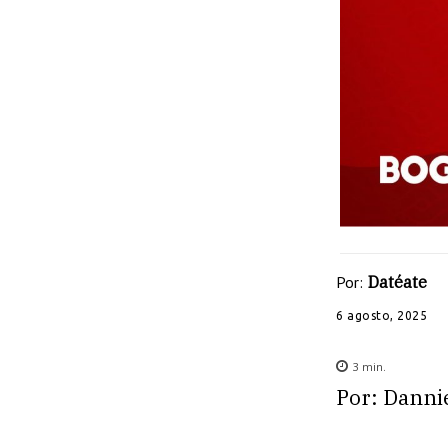
Por:
Datéate
6 agosto, 2025
3
min.
Por: Danni