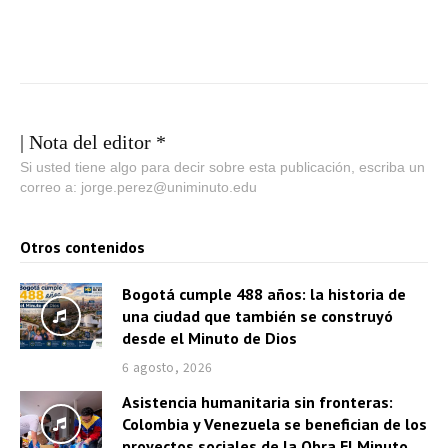
| Nota del editor *
Si usted tiene algo para decir sobre esta publicación, escriba un
correo a: jorge.perez@uniminuto.edu
Otros contenidos
Bogotá cumple 488 años: la historia de
una ciudad que también se construyó
desde el Minuto de Dios
6 agosto, 2026
Asistencia humanitaria sin fronteras:
Colombia y Venezuela se benefician de los
proyectos sociales de la Obra El Minuto