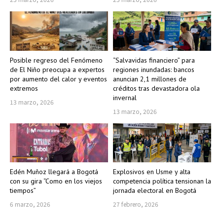
Posible regreso del Fenómeno
“Salvavidas financiero” para
de El Niño preocupa a expertos
regiones inundadas: bancos
por aumento del calor y eventos
anuncian 2,1 millones de
extremos
créditos tras devastadora ola
invernal
13 marzo, 2026
13 marzo, 2026
Edén Muñoz llegará a Bogotá
Explosivos en Usme y alta
con su gira “Como en los viejos
competencia política tensionan la
tiempos”
jornada electoral en Bogotá
6 marzo, 2026
27 febrero, 2026