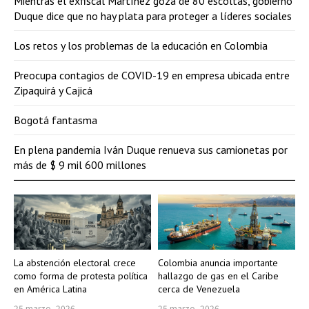
Mientras el exfiscal Martínez goza de 80 escoltas, gobierno
Duque dice que no hay plata para proteger a líderes sociales
Los retos y los problemas de la educación en Colombia
Preocupa contagios de COVID-19 en empresa ubicada entre
Zipaquirá y Cajicá
Bogotá fantasma
En plena pandemia Iván Duque renueva sus camionetas por
más de $ 9 mil 600 millones
La abstención electoral crece
Colombia anuncia importante
como forma de protesta política
hallazgo de gas en el Caribe
en América Latina
cerca de Venezuela
25 marzo, 2026
25 marzo, 2026