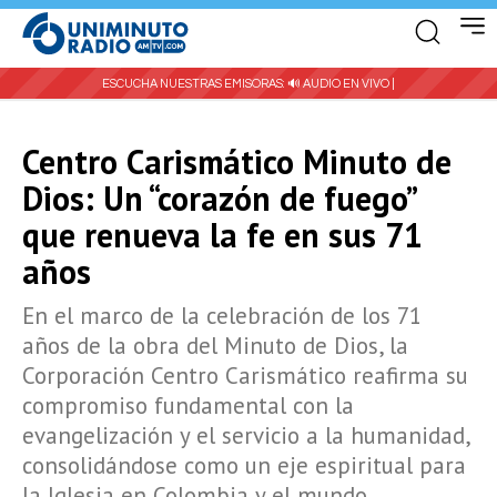
ESCUCHA NUESTRAS EMISORAS:
🔊 AUDIO EN VIVO |
Centro Carismático Minuto de
Dios: Un “corazón de fuego”
que renueva la fe en sus 71
años
En el marco de la celebración de los 71
años de la obra del Minuto de Dios, la
Corporación Centro Carismático reafirma su
compromiso fundamental con la
evangelización y el servicio a la humanidad,
consolidándose como un eje espiritual para
la Iglesia en Colombia y el mundo.