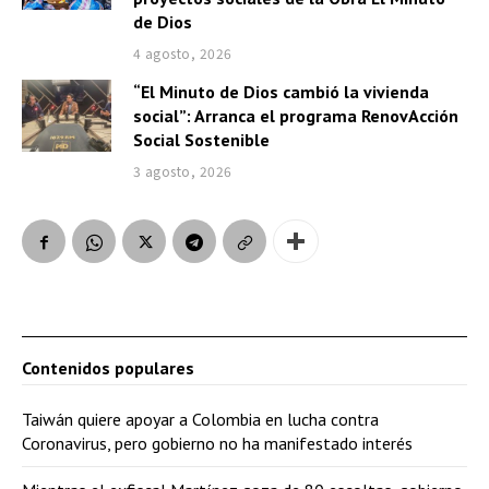
de Dios
4 agosto, 2026
“El Minuto de Dios cambió la vivienda
social”: Arranca el programa RenovAcción
Social Sostenible
3 agosto, 2026
Contenidos populares
Taiwán quiere apoyar a Colombia en lucha contra
Coronavirus, pero gobierno no ha manifestado interés