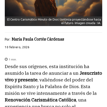
El Centro Carismático Minuto de Dios continúa proyectándose hacia
el futuro. Imagen creada : IA.
María Paula Cortés Cárdenas
Por:
10 febrero, 2026
1
min.
Desde sus orígenes, esta institución ha
asumido la tarea de anunciar a un
Jesucristo
vivo y presente
, valiéndose del poder del
Espíritu Santo y la Palabra de Dios. Esta
misión se vive intensamente a través de la
Renovación Carismática Católica
, una
experiencia que busca no solo el