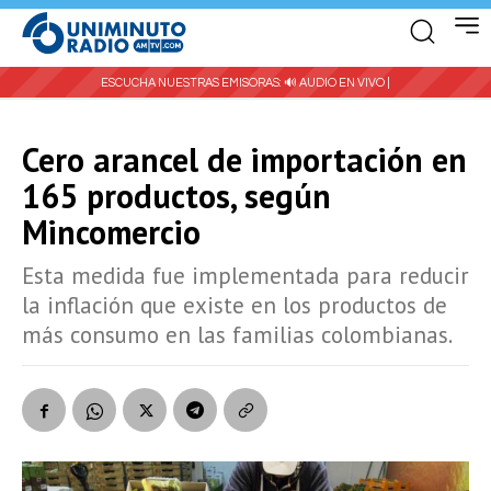
ESCUCHA NUESTRAS EMISORAS:
🔊 AUDIO EN VIVO |
Cero arancel de importación en
165 productos, según
Mincomercio
Esta medida fue implementada para reducir
la inflación que existe en los productos de
más consumo en las familias colombianas.