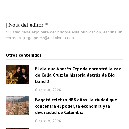
| Nota del editor *
Si usted tiene algo para decir sobre esta publicación, escriba un
correo a: jorge.perez@uniminuto.edu
Otros contenidos
El día que Andrés Cepeda encontró la voz
de Celia Cruz: la historia detrás de Big
Band 2
6 agosto, 2026
Bogotá celebra 488 años: la ciudad que
concentra el poder, la economía y la
diversidad de Colombia
6 agosto, 2026