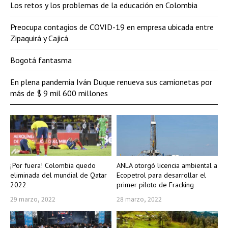
Los retos y los problemas de la educación en Colombia
Preocupa contagios de COVID-19 en empresa ubicada entre
Zipaquirá y Cajicá
Bogotá fantasma
En plena pandemia Iván Duque renueva sus camionetas por
más de $ 9 mil 600 millones
¡Por fuera! Colombia quedo
ANLA otorgó licencia ambiental a
eliminada del mundial de Qatar
Ecopetrol para desarrollar el
2022
primer piloto de Fracking
29 marzo, 2022
28 marzo, 2022