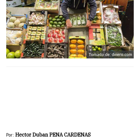
Tomado de: dinero.com
Hector Duban PENA CARDENAS
Por: