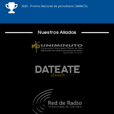
2020 - Premio Nacional de periodismo CAMACOL
Nuestros Aliados