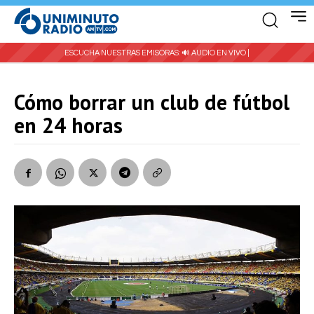
ESCUCHA NUESTRAS EMISORAS:
🔊 AUDIO EN VIVO |
Cómo borrar un club de fútbol
en 24 horas