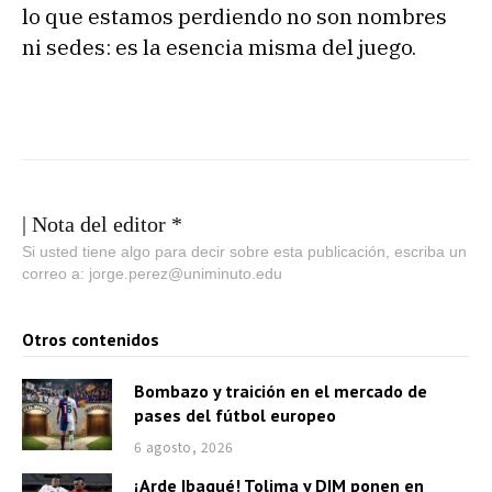
lo que estamos perdiendo no son nombres
ni sedes: es la esencia misma del juego.
| Nota del editor *
Si usted tiene algo para decir sobre esta publicación, escriba un
correo a: jorge.perez@uniminuto.edu
Otros contenidos
Bombazo y traición en el mercado de
pases del fútbol europeo
6 agosto, 2026
¡Arde Ibagué! Tolima y DIM ponen en