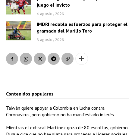
juego el invicto
4 agosto, 2026
IMDRI redobla esfuerzos para proteger el
gramado del Murillo Toro
3 agosto, 2026
Contenidos populares
Taiwán quiere apoyar a Colombia en lucha contra
Coronavirus, pero gobierno no ha manifestado interés
Mientras el exfiscal Martínez goza de 80 escoltas, gobierno
Duque dice que no hay plata para proteger a líderes sociales