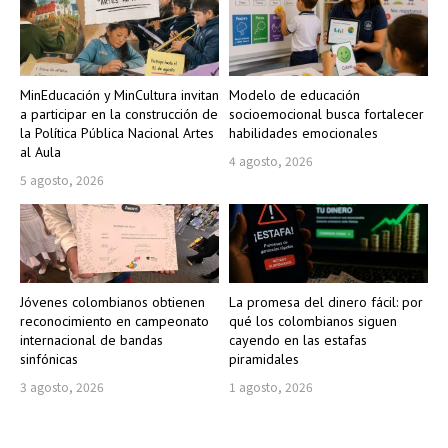
MinEducación y MinCultura invitan
Modelo de educación
a participar en la construcción de
socioemocional busca fortalecer
la Política Pública Nacional Artes
habilidades emocionales
al Aula
4 agosto, 2026
5 agosto, 2026
Jóvenes colombianos obtienen
La promesa del dinero fácil: por
reconocimiento en campeonato
qué los colombianos siguen
internacional de bandas
cayendo en las estafas
sinfónicas
piramidales
3 agosto, 2026
1 agosto, 2026