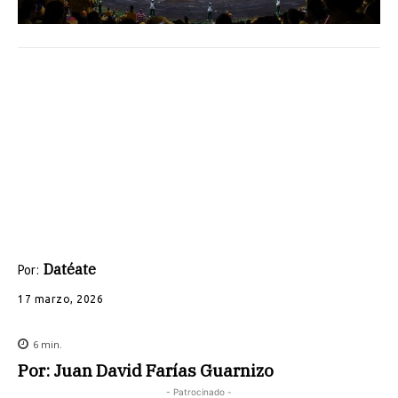
Datéate
Por:
17 marzo, 2026
6
min.
Por: Juan David Farías Guarnizo
- Patrocinado -