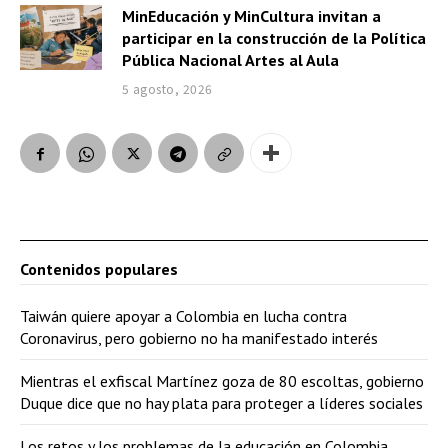
MinEducación y MinCultura invitan a
participar en la construcción de la Política
Pública Nacional Artes al Aula
5 agosto, 2026
Contenidos populares
Taiwán quiere apoyar a Colombia en lucha contra
Coronavirus, pero gobierno no ha manifestado interés
Mientras el exfiscal Martínez goza de 80 escoltas, gobierno
Duque dice que no hay plata para proteger a líderes sociales
Los retos y los problemas de la educación en Colombia