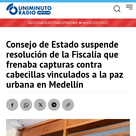
ESCUCHA NUESTRAS EMISORAS:
🔊 AUDIO EN VIVO |
Consejo de Estado suspende
resolución de la Fiscalía que
frenaba capturas contra
cabecillas vinculados a la paz
urbana en Medellín