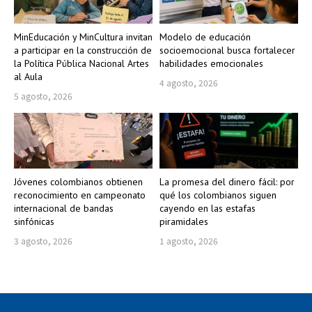
MinEducación y MinCultura invitan
Modelo de educación
a participar en la construcción de
socioemocional busca fortalecer
la Política Pública Nacional Artes
habilidades emocionales
al Aula
4 agosto, 2026
5 agosto, 2026
Jóvenes colombianos obtienen
La promesa del dinero fácil: por
reconocimiento en campeonato
qué los colombianos siguen
internacional de bandas
cayendo en las estafas
sinfónicas
piramidales
3 agosto, 2026
1 agosto, 2026