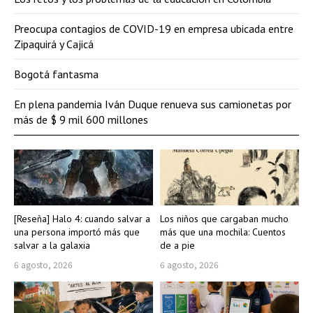
Preocupa contagios de COVID-19 en empresa ubicada entre
Zipaquirá y Cajicá
Bogotá fantasma
En plena pandemia Iván Duque renueva sus camionetas por
más de $ 9 mil 600 millones
[Reseña] Halo 4: cuando salvar a
Los niños que cargaban mucho
una persona importó más que
más que una mochila: Cuentos
salvar a la galaxia
de a pie
6 agosto, 2026
6 agosto, 2026