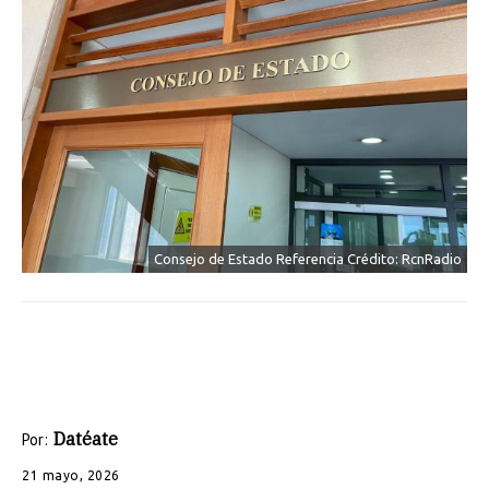
Consejo de Estado Referencia Crédito: RcnRadio
Datéate
Por:
21 mayo, 2026