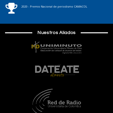
2020 - Premio Nacional de periodismo CAMACOL
Nuestros Aliados