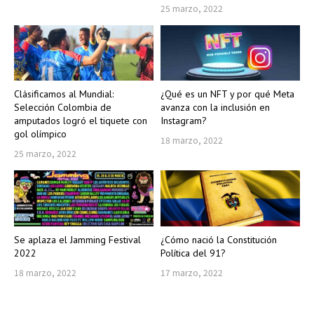
25 marzo, 2022
Clásificamos al Mundial:
¿Qué es un NFT y por qué Meta
Selección Colombia de
avanza con la inclusión en
amputados logró el tiquete con
Instagram?
gol olímpico
18 marzo, 2022
25 marzo, 2022
Se aplaza el Jamming Festival
¿Cómo nació la Constitución
2022
Política del 91?
18 marzo, 2022
17 marzo, 2022