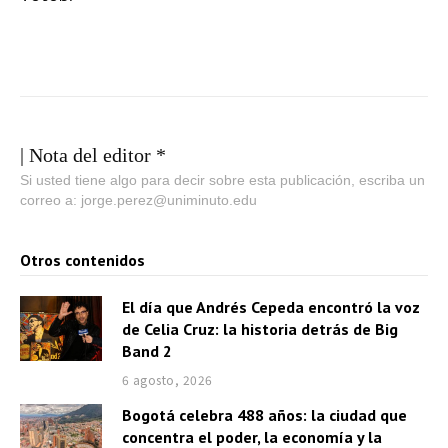
| Nota del editor *
Si usted tiene algo para decir sobre esta publicación, escriba un
correo a: jorge.perez@uniminuto.edu
Otros contenidos
El día que Andrés Cepeda encontró la voz
de Celia Cruz: la historia detrás de Big
Band 2
6 agosto, 2026
Bogotá celebra 488 años: la ciudad que
concentra el poder, la economía y la