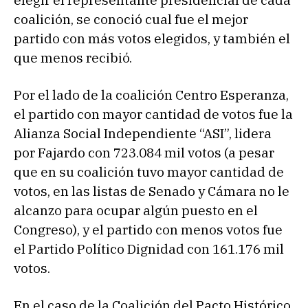
elegir el representante presidencial de cada
coalición, se conoció cual fue el mejor
partido con más votos elegidos, y también el
que menos recibió.
Por el lado de la coalición Centro Esperanza,
el partido con mayor cantidad de votos fue la
Alianza Social Independiente “ASI”, lidera
por Fajardo con 723.084 mil votos (a pesar
que en su coalición tuvo mayor cantidad de
votos, en las listas de Senado y Cámara no le
alcanzo para ocupar algún puesto en el
Congreso), y el partido con menos votos fue
el Partido Político Dignidad con 161.176 mil
votos.
En el caso de la Coalición del Pacto Histórico,