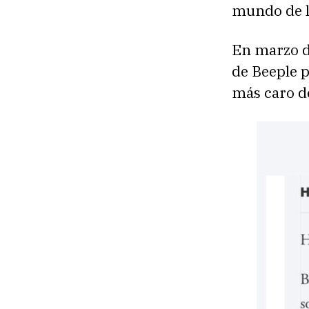
mundo de l
En marzo d
de Beeple p
más caro de