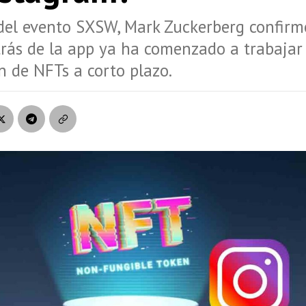
del evento SXSW, Mark Zuckerberg confirm
rás de la app ya ha comenzado a trabajar
n de NFTs a corto plazo.