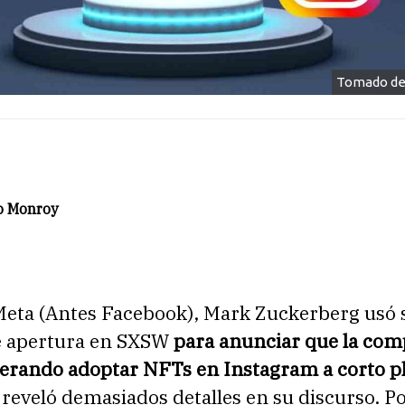
Tomado de
o Monroy
Meta (Antes Facebook), Mark Zuckerberg usó 
e apertura en SXSW
para anunciar que la com
derando adoptar NFTs en Instagram a corto pl
reveló demasiados detalles en su discurso. P