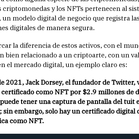
as criptomonedas y los NFTs pertenecen al si
 un modelo digital de negocio que registra la
es digitales de manera segura.
ar la diferencia de estos activos, con el mund
n bien relacionado a un criptoarte, con un va
en el mercado digital, un ejemplo claro es:
 2021, Jack Dorsey, el fundador de Twitter, 
 certificado como NFT por $2.9 millones de d
puede tener una captura de pantalla del tuit 
 sin embargo, solo hay un certificado digital d
fica como NFT.