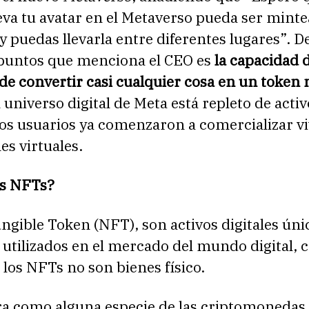
eva tu avatar en el Metaverso pueda ser mint
puedas llevarla entre diferentes lugares”. D
 puntos que menciona el CEO es
la capacidad 
e convertir casi cualquier cosa en un token 
l universo digital de Meta está repleto de acti
 los usuarios ya comenzaron a comercializar v
es virtuales.
as NFTs?
gible Token (NFT), son activos digitales úni
utilizados en el mercado del mundo digital, 
 los NFTs no son bienes físico.
ra como alguna especie de las criptomonedas