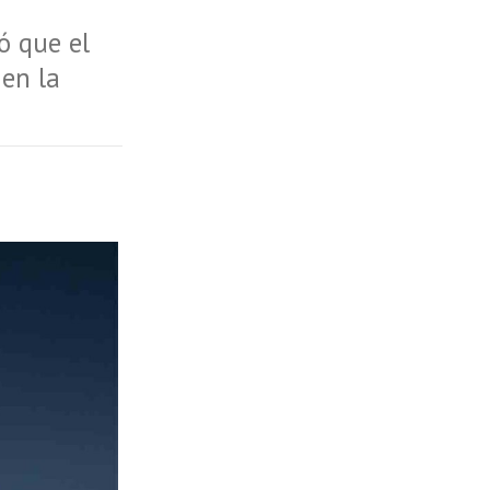
ó que el
 en la