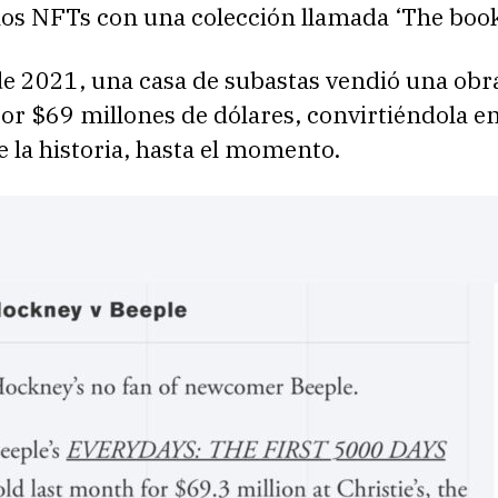
os NFTs con una colección llamada ‘The books
e 2021, una casa de subastas vendió una obra
or $69 millones de dólares, convirtiéndola e
 la historia, hasta el momento.