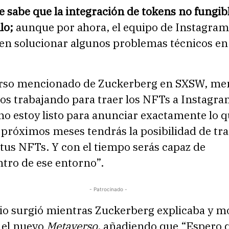
e sabe que la integración de tokens no fungib
lo;
aunque por ahora, el equipo de Instagram 
en solucionar algunos problemas técnicos en 
urso mencionado de Zuckerberg en SXSW, me
os trabajando para traer los NFTs a Instagra
no estoy listo para anunciar exactamente lo q
 próximos meses tendrás la posibilidad de tra
tus NFTs. Y con el tiempo serás capaz de
tro de ese entorno”.
- Patrocinado -
io surgió mientras Zuckerberg explicaba y m
 el nuevo
Metaverso
, añadiendo que “Espero q