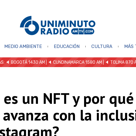
MEDIO AMBIENTE
EDUCACIÓN
CULTURA
MÁS 
S: 🔈
BOGOTÁ 1430 AM
| 🔈 CUNDINAMARCA 1580 AM
| 🔈 TOLIMA 870 
 es un NFT y por qué
avanza con la inclus
nstagram?