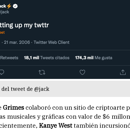
del tweet de @jack
e
Grimes
colaboró con un sitio de criptoarte 
s musicales y gráficas con valor de $6 millo
ecientemente,
Kanye West
también incursionó